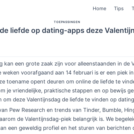
Home
Tips
TOEPASSINGEN
de liefde op dating-apps deze Valenti
g kan een grote zaak zijn voor alleenstaanden in de 
e weken voorafgaand aan 14 februari is er een piek in 
ze toename opent deuren om online de liefde te vin
 om je vriendelijke, praktische stappen en op bewijs 
n om deze Valentijnsdag de liefde te vinden op datin
an Pew Research en trends van Tinder, Bumble, Hin
aarom de Valentijnsdag-piek belangrijk is. We begeleid
n een geweldig profiel en het sturen van berichten 