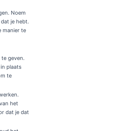
ngen. Noem
dat je hebt.
e manier te
 te geven.
in plaats
om te
 werken.
 van het
r dat je dat