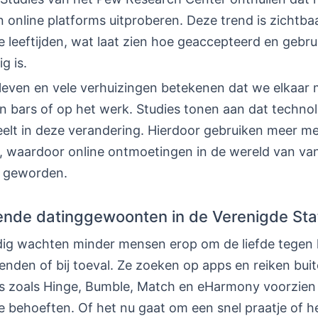
online platforms uitproberen. Deze trend is zichtbaa
e leeftijden, wat laat zien hoe geaccepteerd en gebrui
g is.
leven en vele verhuizingen betekenen dat we elkaar 
n bars of op het werk. Studies tonen aan dat techno
peelt in deze verandering. Hierdoor gebruiken meer m
, waardoor online ontmoetingen in de wereld van v
n geworden.
nde datinggewoonten in de Verenigde Sta
g wachten minder mensen erop om de liefde tegen he
ienden of bij toeval. Ze zoeken op apps en reiken buit
s zoals Hinge, Bumble, Match en eHarmony voorzien 
e behoeften. Of het nu gaat om een snel praatje of 