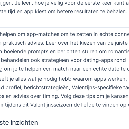
jgen. Je leert hoe je veilig voor de eerste keer kunt 
iste tijd en app kiest om betere resultaten te behalen.
e helpen om app-matches om te zetten in echte conne
en praktisch advies. Leer over het kiezen van de juiste 
an boeiende prompts en berichten sturen om romanti
behandelen ook strategieën voor dating-apps rond
ag om je te helpen een match naar een echte date te
eft je alles wat je nodig hebt: waarom apps werken, 
d profiel, berichtstrategieën, Valentijns-specifieke ta
ips en advies over timing. Volg deze tips om je kansen
 tijdens dit Valentijnsseizoen de liefde te vinden op
ste inzichten