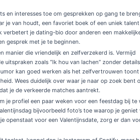
s en interesses toe om gesprekken op gang te bre
r je van houdt, een favoriet boek of een uniek talent 
 verbetert je dating-bio door anderen een makkelijk
n gesprek met je te beginnen.
en manier die vriendelijk en zelfverzekerd is. Vermijd
 uitspraken zoals “Ik hou van lachen” zonder details
humor kan goed werken als het zelfvertrouwen toont 
heid. Wees duidelijk over waar je naar op zoek bent 
at je de verkeerde matches aantrekt.
 je profiel een paar weken voor een feestdag bij te
lentijnsdag bijvoorbeeld foto’s toe waarop je geniet
 je openstaat voor een Valentijnsdate, zorg er dan voo