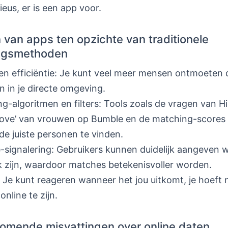
ieus, er is een app voor.
 van apps ten opzichte van traditionele
ngsmethoden
en efficiëntie: Je kunt veel meer mensen ontmoeten 
 in je directe omgeving.
g-algoritmen en filters: Tools zoals de vragen van H
move’ van vrouwen op Bumble en de matching-scores
de juiste personen te vinden.
e-signalering: Gebruikers kunnen duidelijk aangeven 
 zijn, waardoor matches betekenisvoller worden.
Je kunt reageren wanneer het jou uitkomt, je hoeft ni
 online te zijn.
omende misvattingen over online daten