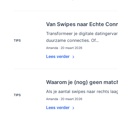
Van Swipes naar Echte Conn
Transformeer je digitale datingerva
duurzame connecties. Of...
TIPS
Amanda · 20 maart 2026
Lees verder
Waarom je (nog) geen matche
Als je aantal swipes naar rechts la
TIPS
Amanda · 20 maart 2026
Lees verder