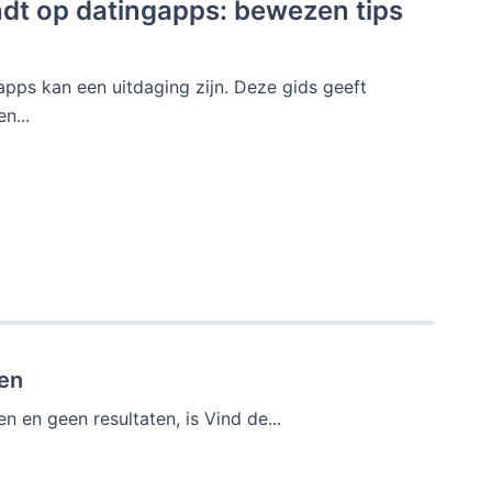
ndt op datingapps: bewezen tips
apps kan een uitdaging zijn. Deze gids geeft
n...
ren
 en geen resultaten, is Vind de...