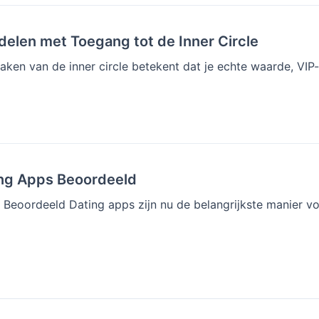
elen met Toegang tot de Inner Circle
ken van de inner circle betekent dat je echte waarde, VIP-b
ing Apps Beoordeeld
 Beoordeeld Dating apps zijn nu de belangrijkste manier v