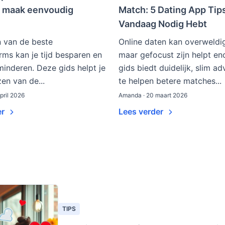
– maak eenvoudig
Match: 5 Dating App Tip
Vandaag Nodig Hebt
n van de beste
Online daten kan overweldig
rms kan je tijd besparen en
maar gefocust zijn helpt e
minderen. Deze gids helpt je
gids biedt duidelijk, slim ad
zen van de...
te helpen betere matches...
pril 2026
Amanda · 20 maart 2026
er
Lees verder
TIPS