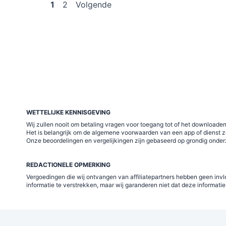
Berichten
1
2
Volgende
paginering
WETTELIJKE KENNISGEVING
Wij zullen nooit om betaling vragen voor toegang tot of het download
Het is belangrijk om de algemene voorwaarden van een app of dienst z
Onze beoordelingen en vergelijkingen zijn gebaseerd op grondig onderzo
REDACTIONELE OPMERKING
Vergoedingen die wij ontvangen van affiliatepartners hebben geen invl
informatie te verstrekken, maar wij garanderen niet dat deze informatie