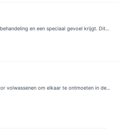
ehandeling en een speciaal gevoel krijgt. Dit...
oor volwassenen om elkaar te ontmoeten in de...