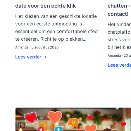
date voor een echte klik
chatten 
contact!
Het kiezen van een geschikte locatie
voor een eerste ontmoeting is
Het vinde
essentieel om een comfortabele sfeer
chatplatfo
te creëren. Richt je op plekken...
stress ver
bij het kie
Amanda · 5 augustus 2026
Amanda · 20 a
Lees verder
Lees verd