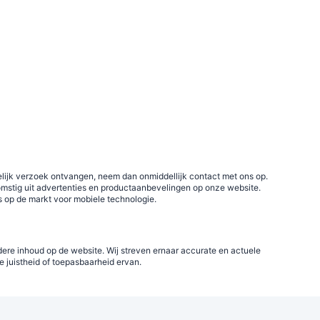
elijk verzoek ontvangen, neem dan onmiddellijk contact met ons op.
omstig uit advertenties en productaanbevelingen op onze website.
es op de markt voor mobiele technologie.
dere inhoud op de website. Wij streven ernaar accurate en actuele
e juistheid of toepasbaarheid ervan.