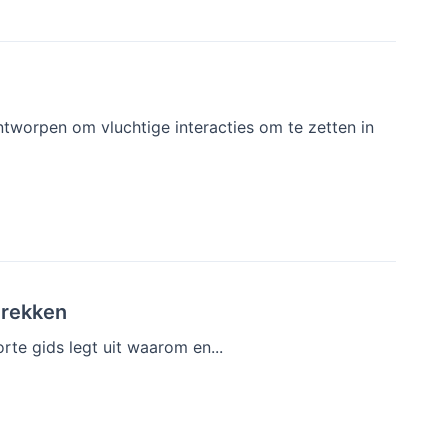
ntworpen om vluchtige interacties om te zetten in
trekken
rte gids legt uit waarom en...