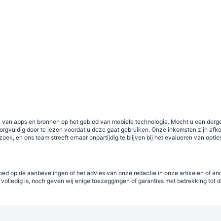
en van apps en bronnen op het gebied van mobiele technologie. Mocht u een derg
orgvuldig door te lezen voordat u deze gaat gebruiken. Onze inkomsten zijn afk
ek, en ons team streeft ernaar onpartijdig te blijven bij het evalueren van opti
oed op de aanbevelingen of het advies van onze redactie in onze artikelen of an
 volledig is, noch geven wij enige toezeggingen of garanties met betrekking tot d