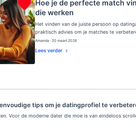
Hoe je de perfecte match vi
die werken
Het vinden van de juiste persoon op dating
praktisch advies om je matches te verbetere
Amanda · 20 maart 2026
Lees verder
envoudige tips om je datingprofiel te verbete
n. Voor de moderne dater die moe is van eindeloos scrollen