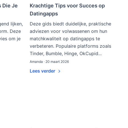
s Die Je
Krachtige Tips voor Succes op
Datingapps
end lijken,
Deze gids biedt duidelijke, praktische
norm. Deze
adviezen voor volwassenen om hun
vies om je
matchkwaliteit op datingapps te
verbeteren. Populaire platforms zoals
Tinder, Bumble, Hinge, OkCupid...
Amanda · 20 maart 2026
Lees verder