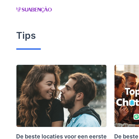
Skip
to
content
Tips
De beste locaties voor een eerste
De beste