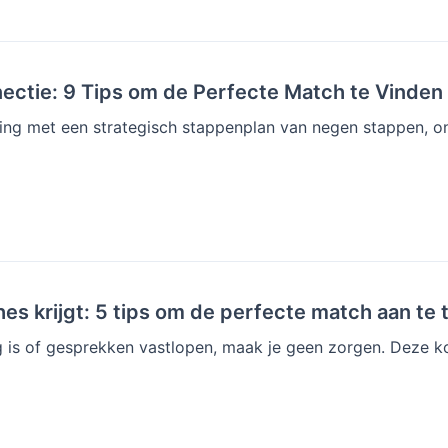
ectie: 9 Tips om de Perfecte Match te Vinden
ring met een strategisch stappenplan van negen stappen, o
s krijgt: 5 tips om de perfecte match aan te 
ag is of gesprekken vastlopen, maak je geen zorgen. Deze ko