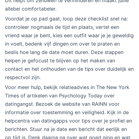
Dit helpt om zenuwen te verminderen en maakt jullie
allebei comfortabeler.
Voordat je op pad gaat, loop deze checklist snel na:
controleer nogmaals de tijd en plaats, vertel een
vriend waar je bent, kies een outfit waar je je geweldig
in voelt, bedenk vijf dingen om over te praten en
beslis hoe lang de date moet duren. Deze stappen
helpen je gefocust te blijven op het maken van
contact en het onthouden van de tips over duidelijk en
respectvol zijn.
Voor meer hulp, bekijk relatieadvies in The New York
Times of artikelen van Psychology Today over
datingangst. Bezoek de website van RAINN voor
informatie over toestemming en veiligheid. Kijk in de
helpcentra van datingapps voor tips over je profiel en
berichten. Stuur na je date een bericht dat eerlijk en
op tijd is. Denk daarna na over wat goed ging en wat