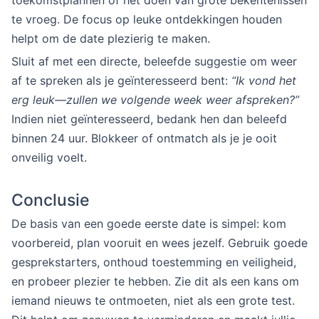
toekomstplannen of het doen van grote bekentenissen
te vroeg. De focus op leuke ontdekkingen houden
helpt om de date plezierig te maken.
Sluit af met een directe, beleefde suggestie om weer
af te spreken als je geïnteresseerd bent:
“Ik vond het
erg leuk—zullen we volgende week weer afspreken?”
Indien niet geïnteresseerd, bedank hen dan beleefd
binnen 24 uur. Blokkeer of ontmatch als je je ooit
onveilig voelt.
Conclusie
De basis van een goede eerste date is simpel: kom
voorbereid, plan vooruit en wees jezelf. Gebruik goede
gesprekstarters, onthoud toestemming en veiligheid,
en probeer plezier te hebben. Zie dit als een kans om
iemand nieuws te ontmoeten, niet als een grote test.