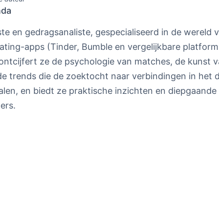
da
ste en gedragsanaliste, gespecialiseerd in de wereld 
dating-apps (Tinder, Bumble en vergelijkbare platfor
ontcijfert ze de psychologie van matches, de kunst v
e trends die de zoektocht naar verbindingen in het d
alen, en biedt ze praktische inzichten en diepgaande 
ers.