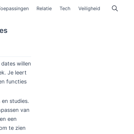
Toepassingen
Relatie
Tech
Veiligheid
ces
 dates willen
. Je leert
en functies
 en studies.
anpassen van
nen een
om te zien