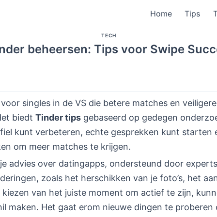
Home
Tips
TECH
nder beheersen: Tips voor Swipe Suc
 voor singles in de VS die betere matches en veiligere
Het biedt
Tinder tips
gebaseerd op gedegen onderzoek
ofiel kunt verbeteren, echte gesprekken kunt starten 
ken om meer matches te krijgen.
je advies over datingapps, ondersteund door experts
deringen, zoals het herschikken van je foto’s, het a
t kiezen van het juiste moment om actief te zijn, kun
hil maken. Het gaat erom nieuwe dingen te proberen 