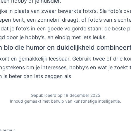
 een hobby of je huisdier.
ijke in plaats van zwaar bewerkte foto’s. Sla foto’s o
epen bent, een zonnebril draagt, of foto’s van slechte
dat je foto’s in een goede volgorde staan: de beste p
gd door je hobby’s, en eindig met iets leuks.
en bio die humor en duidelijkheid combineer
kort en gemakkelijk leesbaar. Gebruik twee of drie ko
gstekens om je interesses, hobby’s en wat je zoekt t
jn is beter dan iets zeggen als
Gepubliceerd op 18 december 2025
Inhoud gemaakt met behulp van kunstmatige intelligentie.
e auteur