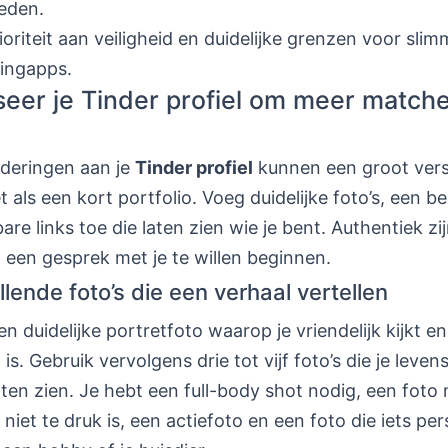
eden.
ioriteit aan veiligheid en duidelijke grenzen voor sli
ingapps.
seer je Tinder profiel om meer matche
nderingen aan je
Tinder profiel
kunnen een groot vers
 als een kort portfolio. Voeg duidelijke foto’s, een b
re links toe die laten zien wie je bent. Authentiek zij
een gesprek met je te willen beginnen.
lende foto’s die een verhaal vertellen
n duidelijke portretfoto waarop je vriendelijk kijkt en
is. Gebruik vervolgens drie tot vijf foto’s die je levens
aten zien. Je hebt een full-body shot nodig, een foto
 niet te druk is, een actiefoto en een foto die iets per