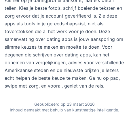
Als het op je datingprofiel aankomt, laat elk detail
tellen. Kies je beste foto’s, schrijf boeiende teksten en
zorg ervoor dat je account geverifieerd is. Zie deze
apps als tools in je gereedschapskist, niet als
toverstokken die al het werk voor je doen. Deze
samenvatting over dating apps is jouw aansporing om
slimme keuzes te maken en moeite te doen. Voor
degenen die schrijven over dating apps, kan het
opnemen van vergelijkingen, advies voor verschillende
Amerikaanse steden en de nieuwste prijzen je lezers
echt helpen de beste keuze te maken. Ga nu op pad,
swipe met zorg, en vooral, geniet van de reis.
Gepubliceerd op 23 maart 2026
Inhoud gemaakt met behulp van kunstmatige intelligentie.