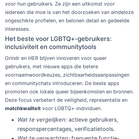
voor hun gebruikers. Ze zijn een uitkomst voor
iedereen die moe is van het doorzoeken van eindeloze
ongeschikte profielen, en belonen detail en gedeelde
interesses.
Het beste voor LGBTQ+-gebruikers:
inclusiviteit en communitytools
Grindr en HER blijven innoveren voor queer
gebruikers, met nieuwe apps die betere
voornaamwoordkeuzes, zichtbaarheidsaanpassingen
en communitychats introduceren. De beste apps
promoten ook lokale queer bijeenkomsten en bronnen.
Deze focus verbetert de veiligheid, representatie en
matchkwaliteit
voor LGBTQ+-individuen.
Wat te vergelijken:
actieve gebruikers,
responspercentages, verificatietools.
Wat te verwachten:
frequente functie-