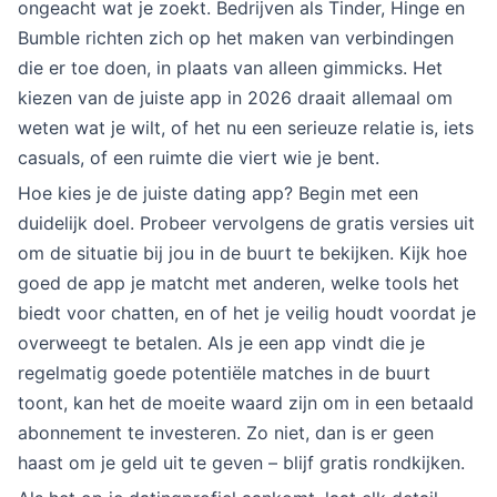
ongeacht wat je zoekt. Bedrijven als Tinder, Hinge en
Bumble richten zich op het maken van verbindingen
die er toe doen, in plaats van alleen gimmicks. Het
kiezen van de juiste app in 2026 draait allemaal om
weten wat je wilt, of het nu een serieuze relatie is, iets
casuals, of een ruimte die viert wie je bent.
Hoe kies je de juiste dating app? Begin met een
duidelijk doel. Probeer vervolgens de gratis versies uit
om de situatie bij jou in de buurt te bekijken. Kijk hoe
goed de app je matcht met anderen, welke tools het
biedt voor chatten, en of het je veilig houdt voordat je
overweegt te betalen. Als je een app vindt die je
regelmatig goede potentiële matches in de buurt
toont, kan het de moeite waard zijn om in een betaald
abonnement te investeren. Zo niet, dan is er geen
haast om je geld uit te geven – blijf gratis rondkijken.