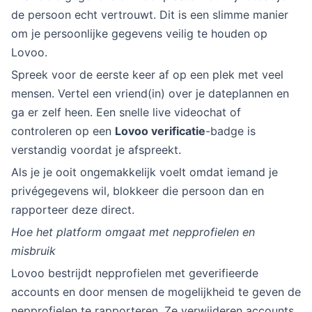
de persoon echt vertrouwt. Dit is een slimme manier
om je persoonlijke gegevens veilig te houden op
Lovoo.
Spreek voor de eerste keer af op een plek met veel
mensen. Vertel een vriend(in) over je dateplannen en
ga er zelf heen. Een snelle live videochat of
controleren op een
Lovoo verificatie
-badge is
verstandig voordat je afspreekt.
Als je je ooit ongemakkelijk voelt omdat iemand je
privégegevens wil, blokkeer die persoon dan en
rapporteer deze direct.
Hoe het platform omgaat met nepprofielen en
misbruik
Lovoo bestrijdt nepprofielen met geverifieerde
accounts en door mensen de mogelijkheid te geven de
nepprofielen te rapporteren. Ze verwijderen accounts