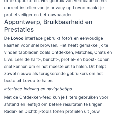
of te rapporteren. Het gebruik van verificatie en het
correct instellen van je privacy op Lovoo maakt je
profiel veiliger en betrouwbaarder.
Appontwerp, Bruikbaarheid en
Prestaties
De
Lovoo
interface gebruikt foto’s en eenvoudige
kaarten voor snel browsen. Het heeft gemakkelijk te
vinden tabbladen zoals Ontdekken, Matches, Chats en
Live. Leer de hart-, bericht-, profiel- en boost-iconen
snel kennen om er het meeste uit te halen. Dit helpt
zowel nieuwe als terugkerende gebruikers om het
beste uit Lovoo te halen.
Interface-indeling en navigatietips
Met de Ontdekken-feed kun je filters gebruiken voor
afstand en leeftijd om betere resultaten te krijgen.
Radar- en Dichtbij-tools tonen profielen uit jouw