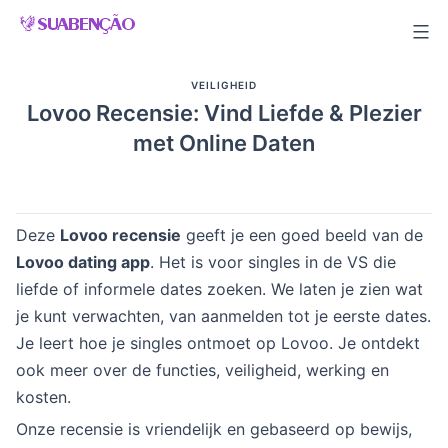
Skip
to
content
VEILIGHEID
Lovoo Recensie: Vind Liefde & Plezier
met Online Daten
Deze
Lovoo recensie
geeft je een goed beeld van de
Lovoo dating app
. Het is voor singles in de VS die
liefde of informele dates zoeken. We laten je zien wat
je kunt verwachten, van aanmelden tot je eerste dates.
Je leert hoe je singles ontmoet op Lovoo. Je ontdekt
ook meer over de functies, veiligheid, werking en
kosten.
Onze recensie is vriendelijk en gebaseerd op bewijs,