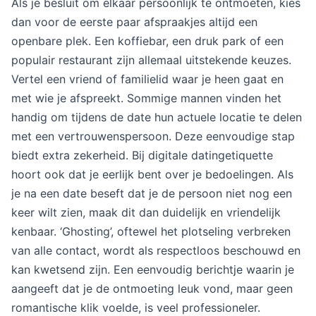
Als je besluit om elkaar persoonlijk te ontmoeten, kies
dan voor de eerste paar afspraakjes altijd een
openbare plek. Een koffiebar, een druk park of een
populair restaurant zijn allemaal uitstekende keuzes.
Vertel een vriend of familielid waar je heen gaat en
met wie je afspreekt. Sommige mannen vinden het
handig om tijdens de date hun actuele locatie te delen
met een vertrouwenspersoon. Deze eenvoudige stap
biedt extra zekerheid. Bij digitale datingetiquette
hoort ook dat je eerlijk bent over je bedoelingen. Als
je na een date beseft dat je de persoon niet nog een
keer wilt zien, maak dit dan duidelijk en vriendelijk
kenbaar. ‘Ghosting’, oftewel het plotseling verbreken
van alle contact, wordt als respectloos beschouwd en
kan kwetsend zijn. Een eenvoudig berichtje waarin je
aangeeft dat je de ontmoeting leuk vond, maar geen
romantische klik voelde, is veel professioneler.