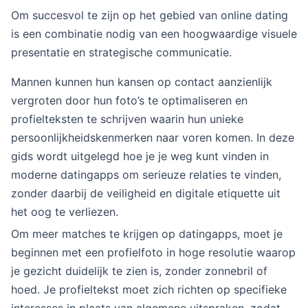
Om succesvol te zijn op het gebied van online dating
is een combinatie nodig van een hoogwaardige visuele
presentatie en strategische communicatie.
Mannen kunnen hun kansen op contact aanzienlijk
vergroten door hun foto’s te optimaliseren en
profielteksten te schrijven waarin hun unieke
persoonlijkheidskenmerken naar voren komen. In deze
gids wordt uitgelegd hoe je je weg kunt vinden in
moderne datingapps om serieuze relaties te vinden,
zonder daarbij de veiligheid en digitale etiquette uit
het oog te verliezen.
Om meer matches te krijgen op datingapps, moet je
beginnen met een profielfoto in hoge resolutie waarop
je gezicht duidelijk te zien is, zonder zonnebril of
hoed. Je profieltekst moet zich richten op specifieke
interesses in plaats van algemene uitspraken, zodat