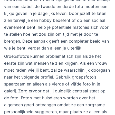
van een statief. Je tweede en derde foto moeten een
kijkje geven in je dagelijks leven. Door jezelf te laten
zien terwijl je een hobby beoefent of op een sociaal
evenement bent, help je potentiële matches zich voor
te stellen hoe het zou zijn om tijd met je door te
brengen. Deze aanpak geeft een completer beeld van
wie je bent, verder dan alleen je uiterlijk.
Groepsfoto’s kunnen problematisch zijn als ze het
eerste zijn wat mensen te zien krijgen. Als een vrouw
moet raden wie jij bent, zal ze waarschijnlijk doorgaan
naar het volgende profiel. Gebruik groepsfoto’s
spaarzaam en alleen als vierde of vijfde foto in je
galerij. Zorg ervoor dat jij duidelijk centraal staat op
de foto. Foto’s met huisdieren worden over het
algemeen goed ontvangen omdat ze een zorgzame
persoonlijkheid suggereren, maar plaats ze alleen als