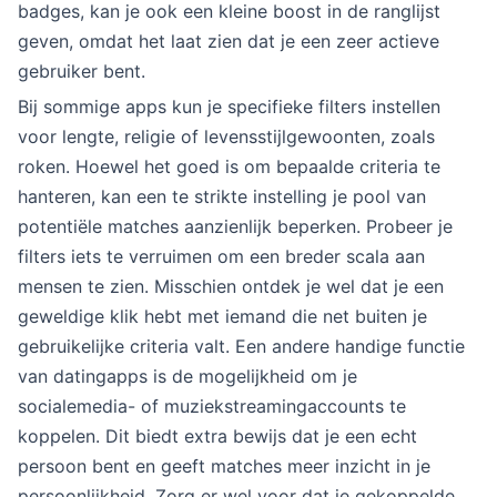
badges, kan je ook een kleine boost in de ranglijst
geven, omdat het laat zien dat je een zeer actieve
gebruiker bent.
Bij sommige apps kun je specifieke filters instellen
voor lengte, religie of levensstijlgewoonten, zoals
roken. Hoewel het goed is om bepaalde criteria te
hanteren, kan een te strikte instelling je pool van
potentiële matches aanzienlijk beperken. Probeer je
filters iets te verruimen om een breder scala aan
mensen te zien. Misschien ontdek je wel dat je een
geweldige klik hebt met iemand die net buiten je
gebruikelijke criteria valt. Een andere handige functie
van datingapps is de mogelijkheid om je
socialemedia- of muziekstreamingaccounts te
koppelen. Dit biedt extra bewijs dat je een echt
persoon bent en geeft matches meer inzicht in je
persoonlijkheid. Zorg er wel voor dat je gekoppelde