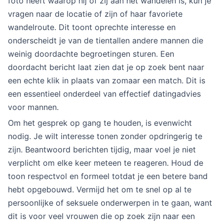
foto heeft waarop hij of zij aan het wandelen is, kun je
vragen naar de locatie of zijn of haar favoriete
wandelroute. Dit toont oprechte interesse en
onderscheidt je van de tientallen andere mannen die
weinig doordachte begroetingen sturen. Een
doordacht bericht laat zien dat je op zoek bent naar
een echte klik in plaats van zomaar een match. Dit is
een essentieel onderdeel van effectief datingadvies
voor mannen.
Om het gesprek op gang te houden, is evenwicht
nodig. Je wilt interesse tonen zonder opdringerig te
zijn. Beantwoord berichten tijdig, maar voel je niet
verplicht om elke keer meteen te reageren. Houd de
toon respectvol en formeel totdat je een betere band
hebt opgebouwd. Vermijd het om te snel op al te
persoonlijke of seksuele onderwerpen in te gaan, want
dit is voor veel vrouwen die op zoek zijn naar een