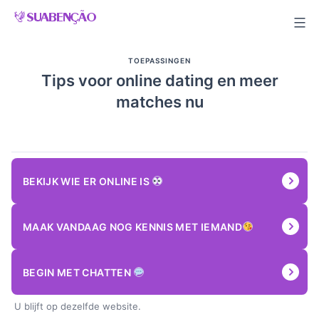
Skip
to
content
TOEPASSINGEN
Tips voor online dating en meer
matches nu
BEKIJK WIE ER ONLINE IS
MAAK VANDAAG NOG KENNIS MET IEMAND
BEGIN MET CHATTEN
U blijft op dezelfde website.