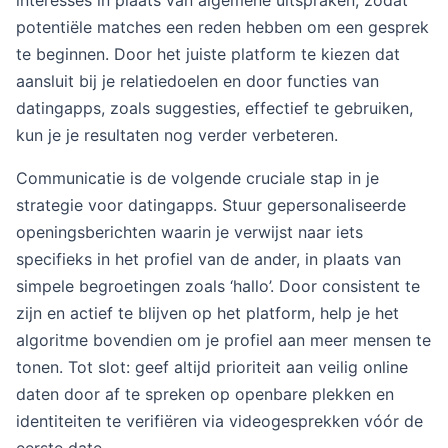
potentiële matches een reden hebben om een gesprek
te beginnen. Door het juiste platform te kiezen dat
aansluit bij je relatiedoelen en door functies van
datingapps, zoals suggesties, effectief te gebruiken,
kun je je resultaten nog verder verbeteren.
Communicatie is de volgende cruciale stap in je
strategie voor datingapps. Stuur gepersonaliseerde
openingsberichten waarin je verwijst naar iets
specifieks in het profiel van de ander, in plaats van
simpele begroetingen zoals ‘hallo’. Door consistent te
zijn en actief te blijven op het platform, help je het
algoritme bovendien om je profiel aan meer mensen te
tonen. Tot slot: geef altijd prioriteit aan veilig online
daten door af te spreken op openbare plekken en
identiteiten te verifiëren via videogesprekken vóór de
eerste date.