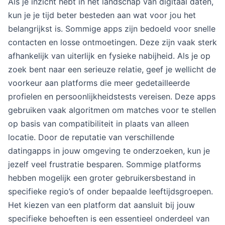
Als je inzicht hebt in het landschap van digitaal daten,
kun je je tijd beter besteden aan wat voor jou het
belangrijkst is. Sommige apps zijn bedoeld voor snelle
contacten en losse ontmoetingen. Deze zijn vaak sterk
afhankelijk van uiterlijk en fysieke nabijheid. Als je op
zoek bent naar een serieuze relatie, geef je wellicht de
voorkeur aan platforms die meer gedetailleerde
profielen en persoonlijkheidstests vereisen. Deze apps
gebruiken vaak algoritmen om matches voor te stellen
op basis van compatibiliteit in plaats van alleen
locatie. Door de reputatie van verschillende
datingapps in jouw omgeving te onderzoeken, kun je
jezelf veel frustratie besparen. Sommige platforms
hebben mogelijk een groter gebruikersbestand in
specifieke regio’s of onder bepaalde leeftijdsgroepen.
Het kiezen van een platform dat aansluit bij jouw
specifieke behoeften is een essentieel onderdeel van