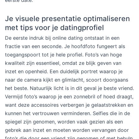
Je visuele presentatie optimaliseren
met tips voor je datingprofiel
De eerste indruk bij online dating ontstaat in een
fractie van een seconde. Je hoofdfoto fungeert als
toegangspoort tot je hele profiel. Foto’s van hoge
kwaliteit zijn essentieel, omdat ze blijk geven van
inzet en openheid. Een duidelijk portret waarop je
naar de camera kijkt en glimlacht, scoort doorgaans
het beste. Natuurlijk licht is in dit geval je beste vriend.
Vermijd foto’s waarop je een zonnebril of hoed draagt,
want deze accessoires verbergen je gelaatstrekken en
kunnen het vertrouwen verminderen. Selfies die in de
spiegel zijn genomen, worden vaak gezien als een
gebrek aan inzet en moeten worden vervangen door
foto’s die door een vriend zijn genomen of met behulp