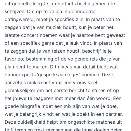
dit gedeelte leeg te laten of iets heel algemeen te
schrijven. Om op te vallen in de moderne
datingwereld, moet je specifiek zijn. In plaats van te
zeggen dat je van muziek houdt, kun je beter het
laatste concert noemen waar je naartoe bent geweest
of een specifiek genre dat je leuk vindt. In plaats van
te zeggen dat je van reizen houdt, beschrijf je je
favoriete bestemming of de volgende reis die je van
plan bent te maken. Dit niveau van detail biedt wat
datingexperts ‘gespreksaanzetjes’ noemen. Deze
aanzetjes maken het voor een vrouw veel
gemakkelijker om het eerste bericht te sturen of op
het jouwe te reageren met meer dan één woord. Een
goede biografie moet een mix zijn van wat je doet,
wat je belangrijk vindt en wat je zoekt in een partner.
Deze duidelijkheid helpt om ongeschikte matches uit
te filteren en trekt mensen aan die jouw doelen delen.