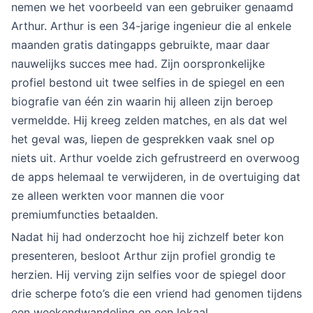
nemen we het voorbeeld van een gebruiker genaamd
Arthur. Arthur is een 34-jarige ingenieur die al enkele
maanden gratis datingapps gebruikte, maar daar
nauwelijks succes mee had. Zijn oorspronkelijke
profiel bestond uit twee selfies in de spiegel en een
biografie van één zin waarin hij alleen zijn beroep
vermeldde. Hij kreeg zelden matches, en als dat wel
het geval was, liepen de gesprekken vaak snel op
niets uit. Arthur voelde zich gefrustreerd en overwoog
de apps helemaal te verwijderen, in de overtuiging dat
ze alleen werkten voor mannen die voor
premiumfuncties betaalden.
Nadat hij had onderzocht hoe hij zichzelf beter kon
presenteren, besloot Arthur zijn profiel grondig te
herzien. Hij verving zijn selfies voor de spiegel door
drie scherpe foto’s die een vriend had genomen tijdens
een weekendwandeling en een lokaal