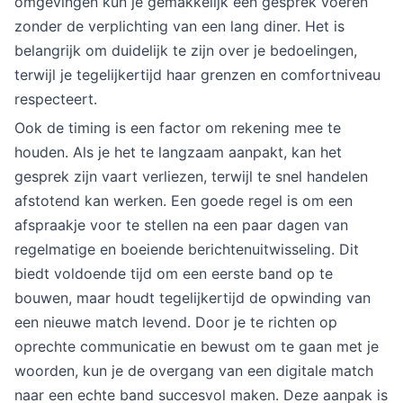
omgevingen kun je gemakkelijk een gesprek voeren
zonder de verplichting van een lang diner. Het is
belangrijk om duidelijk te zijn over je bedoelingen,
terwijl je tegelijkertijd haar grenzen en comfortniveau
respecteert.
Ook de timing is een factor om rekening mee te
houden. Als je het te langzaam aanpakt, kan het
gesprek zijn vaart verliezen, terwijl te snel handelen
afstotend kan werken. Een goede regel is om een
afspraakje voor te stellen na een paar dagen van
regelmatige en boeiende berichtenuitwisseling. Dit
biedt voldoende tijd om een eerste band op te
bouwen, maar houdt tegelijkertijd de opwinding van
een nieuwe match levend. Door je te richten op
oprechte communicatie en bewust om te gaan met je
woorden, kun je de overgang van een digitale match
naar een echte band succesvol maken. Deze aanpak is