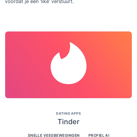
voordat je een ‘like’ verstuurt.
DATINGAPPS
Tinder
SNELLE VEEGBEWEGINGEN
PROFIEL AI