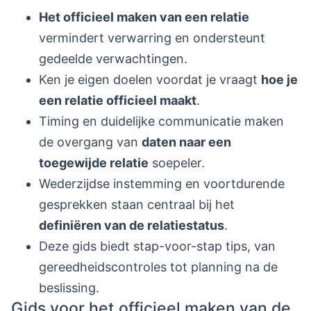
Het officieel maken van een relatie
vermindert verwarring en ondersteunt
gedeelde verwachtingen.
Ken je eigen doelen voordat je vraagt
hoe je
een relatie officieel maakt
.
Timing en duidelijke communicatie maken
de overgang van
daten naar een
toegewijde relatie
soepeler.
Wederzijdse instemming en voortdurende
gesprekken staan centraal bij het
definiëren van de relatiestatus
.
Deze gids biedt stap-voor-stap tips, van
gereedheidscontroles tot planning na de
beslissing.
Gids voor het officieel maken van de