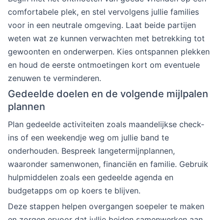
comfortabele plek, en stel vervolgens jullie families
voor in een neutrale omgeving. Laat beide partijen
weten wat ze kunnen verwachten met betrekking tot
gewoonten en onderwerpen. Kies ontspannen plekken
en houd de eerste ontmoetingen kort om eventuele
zenuwen te verminderen.
Gedeelde doelen en de volgende mijlpalen
plannen
Plan gedeelde activiteiten zoals maandelijkse check-
ins of een weekendje weg om jullie band te
onderhouden. Bespreek langetermijnplannen,
waaronder samenwonen, financiën en familie. Gebruik
hulpmiddelen zoals een gedeelde agenda en
budgetapps om op koers te blijven.
Deze stappen helpen overgangen soepeler te maken
en zorgen ervoor dat jullie beiden samenwerken aan