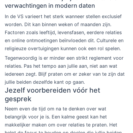
verwachtingen in modern daten
In de VS varieert het sterk wanneer stellen exclusief
worden. Dit kan binnen weken of maanden zijn.
Factoren zoals leeftijd, levensfasen, eerdere relaties
en online ontmoetingen beïnvloeden dit. Culturele en
religieuze overtuigingen kunnen ook een rol spelen.
Tegenwoordig is er minder een strikt reglement voor
relaties. Pas het tempo aan jullie aan, niet aan wat
iedereen zegt. Blijf praten om er zeker van te zijn dat
jullie beiden dezelfde kant op gaan.
Jezelf voorbereiden vóór het
gesprek
Neem even de tijd om na te denken over wat
belangrijk voor je is. Een kalme geest kan het
makkelijker maken om over relaties te praten. Het
helpt de focus te houden op doelen die jullie beiden