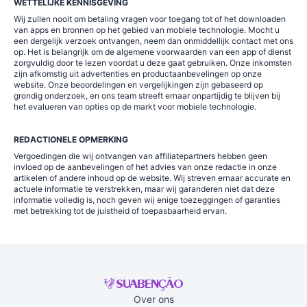
WETTELIJKE KENNISGEVING
Wij zullen nooit om betaling vragen voor toegang tot of het downloaden
van apps en bronnen op het gebied van mobiele technologie. Mocht u
een dergelijk verzoek ontvangen, neem dan onmiddellijk contact met ons
op. Het is belangrijk om de algemene voorwaarden van een app of dienst
zorgvuldig door te lezen voordat u deze gaat gebruiken. Onze inkomsten
zijn afkomstig uit advertenties en productaanbevelingen op onze
website. Onze beoordelingen en vergelijkingen zijn gebaseerd op
grondig onderzoek, en ons team streeft ernaar onpartijdig te blijven bij
het evalueren van opties op de markt voor mobiele technologie.
REDACTIONELE OPMERKING
Vergoedingen die wij ontvangen van affiliatepartners hebben geen
invloed op de aanbevelingen of het advies van onze redactie in onze
artikelen of andere inhoud op de website. Wij streven ernaar accurate en
actuele informatie te verstrekken, maar wij garanderen niet dat deze
informatie volledig is, noch geven wij enige toezeggingen of garanties
met betrekking tot de juistheid of toepasbaarheid ervan.
Over ons