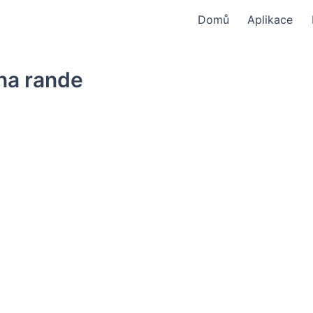
Domů
Aplikace
 na rande