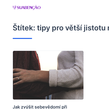
Skip
to
content
Štítek:
tipy pro větší jistotu
Jak zvýšit sebevědomí při