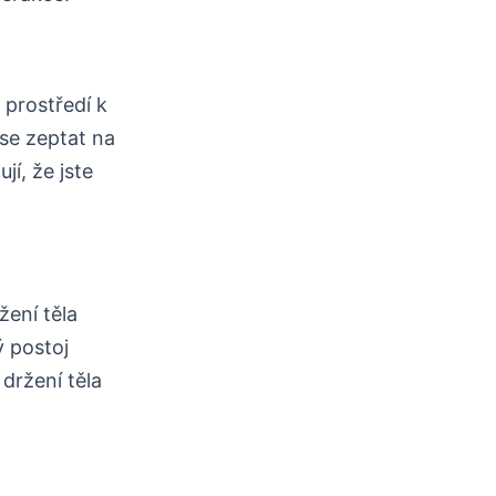
 prostředí k
se zeptat na
jí, že jste
žení těla
ý postoj
držení těla