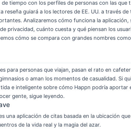
ea de tiempo con los perfiles de personas con las que 
a reseña guiará a los lectores de EE. UU. a través de 
ortantes. Analizaremos cómo funciona la aplicación, 
de privacidad, cuánto cuesta y qué piensan los usuari
remos cómo se compara con grandes nombres como 
es para personas que viajan, pasan el rato en cafeter
n gimnasios o aman los momentos de casualidad. Si qu
rtida e inteligente sobre cómo Happn podría aportar 
ocer gente, sigue leyendo.
ave
s una aplicación de citas basada en la ubicación que
entros de la vida real y la magia del azar.