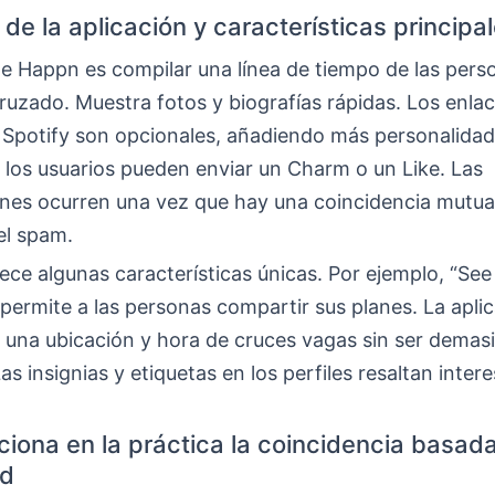
de la aplicación y características principa
e Happn es compilar una línea de tiempo de las pers
ruzado. Muestra fotos y biografías rápidas. Los enla
 Spotify son opcionales, añadiendo más personalidad.
 los usuarios pueden enviar un Charm o un Like. Las
nes ocurren una vez que hay una coincidencia mutua
el spam.
ce algunas características únicas. Por ejemplo, “Se
) permite a las personas compartir sus planes. La apli
 una ubicación y hora de cruces vagas sin ser demas
Las insignias y etiquetas en los perfiles resaltan inter
iona en la práctica la coincidencia basada
ad