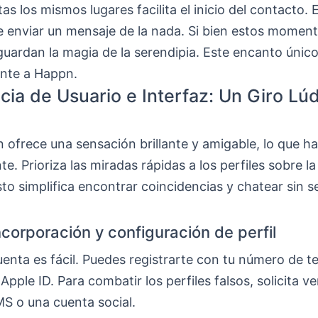
as los mismos lugares facilita el inicio del contacto.
e enviar un mensaje de la nada. Si bien estos momen
guardan la magia de la serendipia. Este encanto único
ente a Happn.
cia de Usuario e Interfaz: Un Giro Lú
n ofrece una sensación brillante y amigable, lo que h
e. Prioriza las miradas rápidas a los perfiles sobre l
sto simplifica encontrar coincidencias y chatear sin s
ncorporación y configuración de perfil
enta es fácil. Puedes registrarte con tu número de t
pple ID. Para combatir los perfiles falsos, solicita ve
MS o una cuenta social.