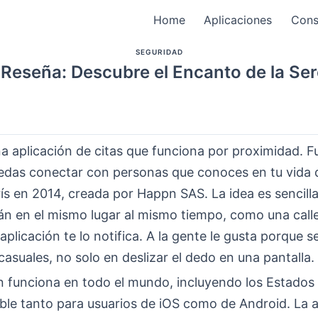
Home
Aplicaciones
Cons
SEGURIDAD
Reseña: Descubre el Encanto de la Ser
a aplicación de citas que funciona por proximidad. F
edas conectar con personas que conoces en tu vida d
ís en 2014, creada por Happn SAS. La idea es sencilla:
án en el mismo lugar al mismo tiempo, como una call
a aplicación te lo notifica. A la gente le gusta porque 
asuales, no solo en deslizar el dedo en una pantalla.
ón funciona en todo el mundo, incluyendo los Estados
ble tanto para usuarios de iOS como de Android. La a