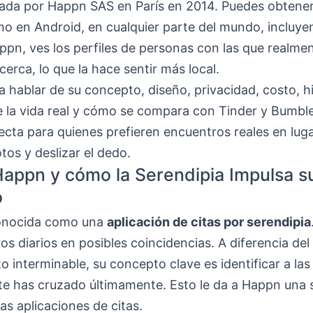
ada por Happn SAS en París en 2014. Puedes obtener
o en Android, en cualquier parte del mundo, incluye
pn, ves los perfiles de personas con las que realme
cerca, lo que la hace sentir más local.
 hablar de su concepto, diseño, privacidad, costo, hi
e la vida real y cómo se compara con Tinder y Bumble
ecta para quienes prefieren encuentros reales en luga
otos y deslizar el dedo.
appn y cómo la Serendipia Impulsa s
o
onocida como una
aplicación de citas por serendipia
os diarios en posibles coincidencias. A diferencia del
o interminable, su concepto clave es identificar a la
 te has cruzado últimamente. Esto le da a Happn una
las aplicaciones de citas.