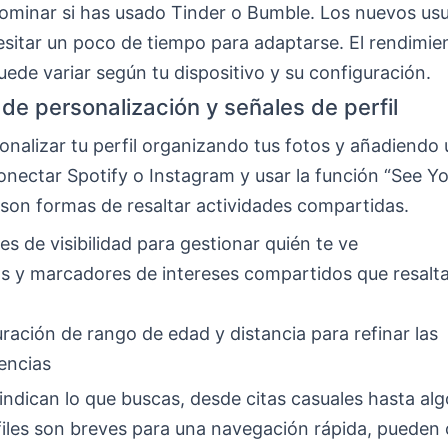
dominar si has usado Tinder o Bumble. Los nuevos usu
sitar un poco de tiempo para adaptarse. El rendimien
uede variar según tu dispositivo y su configuración.
de personalización y señales de perfil
nalizar tu perfil organizando tus fotos y añadiendo
onectar Spotify o Instagram y usar la función “See Y
) son formas de resaltar actividades compartidas.
es de visibilidad para gestionar quién te ve
as y marcadores de intereses compartidos que resalt
ración de rango de edad y distancia para refinar las
encias
 indican lo que buscas, desde citas casuales hasta algo
files son breves para una navegación rápida, pueden