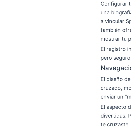
Configurar t
una biografí
a vincular S
también ofre
mostrar tu p
El registro 
pero seguro.
Navegació
El diseño de
cruzado, mo
enviar un “m
El aspecto 
divertidas. 
te cruzaste.