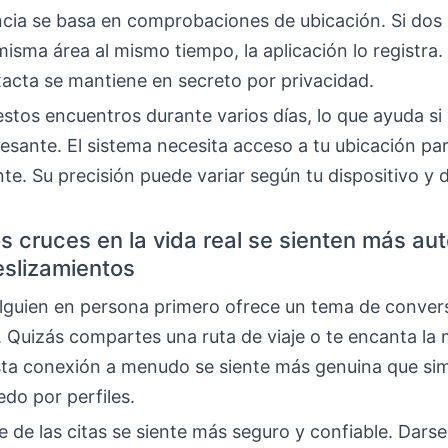
ncia se basa en comprobaciones de ubicación. Si dos 
misma área al mismo tiempo, la aplicación lo registra.
xacta se mantiene en secreto por privacidad.
stos encuentros durante varios días, lo que ayuda si 
resante. El sistema necesita acceso a tu ubicación pa
e. Su precisión puede variar según tu dispositivo y 
os cruces en la vida real se sienten más au
eslizamientos
lguien en persona primero ofrece un tema de conver
. Quizás compartes una ruta de viaje o te encanta la
Esta conexión a menudo se siente más genuina que s
edo por perfiles.
 de las citas se siente más seguro y confiable. Dars