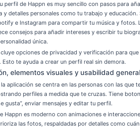
u perfil de Happn es muy sencillo con pasos para aña
a y detalles personales como tu trabajo y educación.
potify e Instagram para compartir tu música y fotos. 
ce consejos para añadir intereses y escribir tu biogr
ersonalidad única.
incluye opciones de privacidad y verificación para que
 Esto te ayuda a crear un perfil real sin demora.
n, elementos visuales y usabilidad genera
 la aplicación se centra en las personas con las que t
strando perfiles a medida que te cruzas. Tiene boto
e gusta”, enviar mensajes y editar tu perfil.
de Happn es moderno con animaciones e interaccion
Prioriza las fotos, respaldadas por detalles como cu