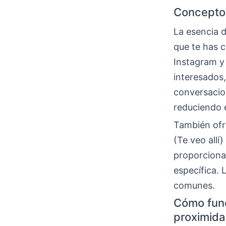
Concepto 
La esencia d
que te has c
Instagram y
interesados,
conversacio
reduciendo 
También ofre
(Te veo allí
proporciona
específica. 
comunes.
Cómo func
proximid