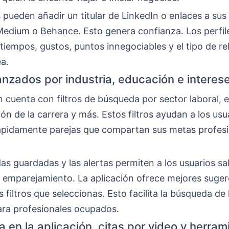
 pueden añadir un titular de LinkedIn o enlaces a sus
Medium o Behance. Esto genera confianza. Los perfil
iempos, gustos, puntos innegociables y el tipo de re
a.
vanzados por industria, educación e interes
n cuenta con filtros de búsqueda por sector laboral, e
ción de la carrera y más. Estos filtros ayudan a los usu
ápidamente parejas que compartan sus metas profesi
as guardadas y las alertas permiten a los usuarios s
 emparejamiento. La aplicación ofrece mejores suger
os filtros que seleccionas. Esto facilita la búsqueda de
ra profesionales ocupados.
a en la aplicación, citas por video y herra