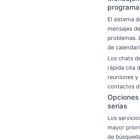
programa
El sistema d
mensajes de
problemas. L
de calendar
Los chats de
rápida cita 
reuniones y
contactos d
Opciones 
serias
Los servicio
mayor priori
de búsqueda