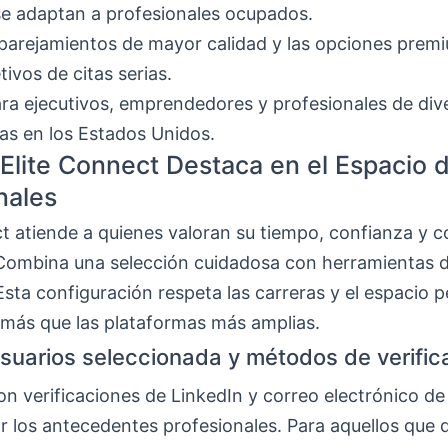
se adaptan a profesionales ocupados.
arejamientos de mayor calidad y las opciones prem
tivos de citas serias.
ara ejecutivos, emprendedores y profesionales de div
ias en los Estados Unidos.
Elite Connect Destaca en el Espacio d
nales
ct atiende a quienes valoran su tiempo, confianza y 
Combina una selección cuidadosa con herramientas 
Esta configuración respeta las carreras y el espacio 
 más que las plataformas más amplias.
suarios seleccionada y métodos de verific
 verificaciones de LinkedIn y correo electrónico de
ar los antecedentes profesionales. Para aquellos que