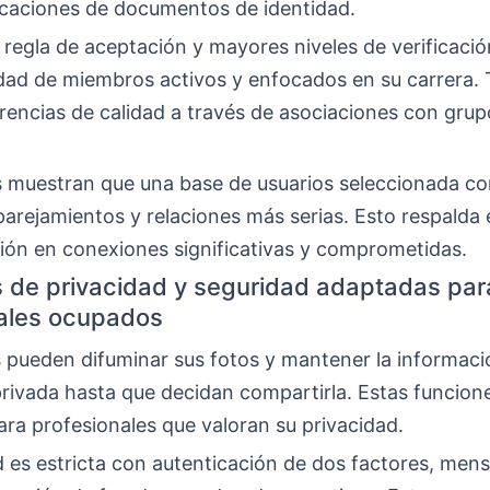
ficaciones de documentos de identidad.
 regla de aceptación y mayores niveles de verificaci
ad de miembros activos y enfocados en su carrera.
rencias de calidad a través de asociaciones con grup
s muestran que una base de usuarios seleccionada c
arejamientos y relaciones más serias. Esto respalda 
ción en conexiones significativas y comprometidas.
 de privacidad y seguridad adaptadas par
ales ocupados
s pueden difuminar sus fotos y mantener la informaci
rivada hasta que decidan compartirla. Estas funcion
ra profesionales que valoran su privacidad.
 es estricta con autenticación de dos factores, mens