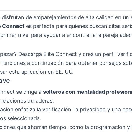
 disfrutan de emparejamientos de alta calidad en un 
te Connect
es perfecta para quienes buscan citas seri
 primer nivel para ayudar a encontrar a la pareja ade
ezar? Descarga Elite Connect y crea un perfil verifi
s funciones a continuación para obtener consejos so
sar esta aplicación en EE. UU.
ave
onnect se dirige a
solteros con mentalidad profesion
relaciones duraderas.
cación enfatiza la verificación, la privacidad y una ba
os seleccionada.
ciones que ahorran tiempo, como la programación y l