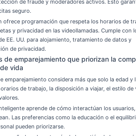
etección de fraude y moderadores activos. Esto garan
itas seguro.
n ofrece programación que respeta los horarios de tr
retas y privacidad en las videollamadas. Cumple con l
e EE. UU. para alojamiento, tratamiento de datos y
ón de privacidad.
s de emparejamiento que priorizan la compa
o de vida
de emparejamiento considera más que solo la edad y l
orarios de trabajo, la disposición a viajar, el estilo de 
valores.
inteligente aprende de cómo interactúan los usuario
ean. Las preferencias como la educación o el equilibri
rsonal pueden priorizarse.