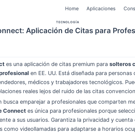
Home
Aplicaciones
Cons
TECNOLOGÍA
onnect: Aplicación de Citas para Profe
ct
es una aplicación de citas premium para
solteros 
profesional
en EE. UU. Está diseñada para personas
dedores, médicos y trabajadores tecnológicos. Pu
laciones reales lejos del ruido de las citas convencion
ón busca emparejar a profesionales que comparten met
te Connect
es única para profesionales porque selecc
nte a sus usuarios. Garantiza la privacidad y cuenta
s como videollamadas para adaptarse a horarios ocu