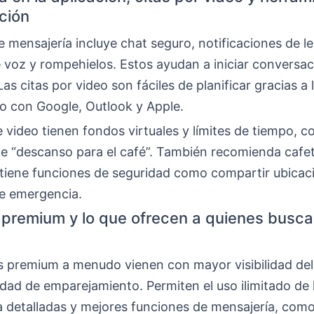
ción
e mensajería incluye chat seguro, notificaciones de le
 voz y rompehielos. Estos ayudan a iniciar conversac
as citas por video son fáciles de planificar gracias a 
io con Google, Outlook y Apple.
 video tienen fondos virtuales y límites de tiempo, 
de “descanso para el café”. También recomienda cafet
 tiene funciones de seguridad como compartir ubicac
e emergencia.
premium y lo que ofrecen a quienes busca
s premium a menudo vienen con mayor visibilidad del 
dad de emparejamiento. Permiten el uso ilimitado de 
 detalladas y mejores funciones de mensajería, com