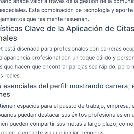
mano añade valor a través de la gestión de la comuni
 especiales. Esta combinación de tecnología y aporte
jamientos que realmente resuenan.
ísticas Clave de la Aplicación de Cita
nales
ct está diseñada para profesionales con carreras ocu
 apariencia profesional con un toque cálido y person
s que hacen que encontrar parejas sea rápido, pero 
s reales.
 esenciales del perfil: mostrando carrera,
nes
 tienen espacios para el puesto de trabajo, empresa, 
usuarios pueden destacar sus éxitos profesionales en 
ién pueden compartir sus metas a largo plazo, como
 quien le encante viajar o iniciar negocios.