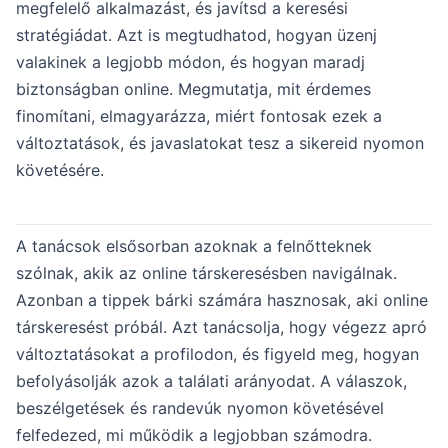
megfelelő alkalmazást, és javítsd a keresési
stratégiádat. Azt is megtudhatod, hogyan üzenj
valakinek a legjobb módon, és hogyan maradj
biztonságban online. Megmutatja, mit érdemes
finomítani, elmagyarázza, miért fontosak ezek a
változtatások, és javaslatokat tesz a sikereid nyomon
követésére.
A tanácsok elsősorban azoknak a felnőtteknek
szólnak, akik az online társkeresésben navigálnak.
Azonban a tippek bárki számára hasznosak, aki online
társkeresést próbál. Azt tanácsolja, hogy végezz apró
változtatásokat a profilodon, és figyeld meg, hogyan
befolyásolják azok a találati arányodat. A válaszok,
beszélgetések és randevúk nyomon követésével
felfedezed, mi működik a legjobban számodra.