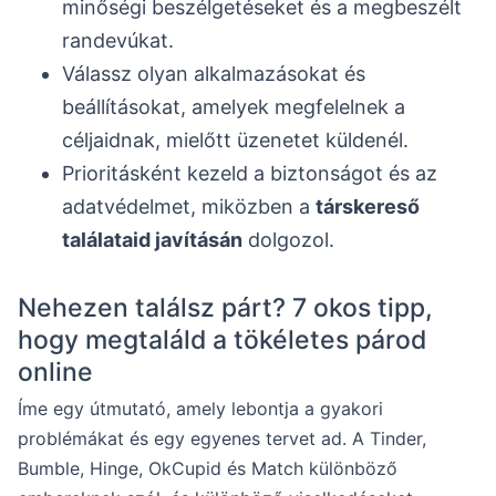
minőségi beszélgetéseket és a megbeszélt
randevúkat.
Válassz olyan alkalmazásokat és
beállításokat, amelyek megfelelnek a
céljaidnak, mielőtt üzenetet küldenél.
Prioritásként kezeld a biztonságot és az
adatvédelmet, miközben a
társkereső
találataid javításán
dolgozol.
Nehezen találsz párt? 7 okos tipp,
hogy megtaláld a tökéletes párod
online
Íme egy útmutató, amely lebontja a gyakori
problémákat és egy egyenes tervet ad. A Tinder,
Bumble, Hinge, OkCupid és Match különböző