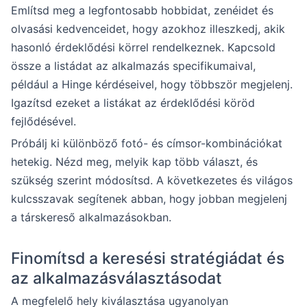
Említsd meg a legfontosabb hobbidat, zenéidet és
olvasási kedvenceidet, hogy azokhoz illeszkedj, akik
hasonló érdeklődési körrel rendelkeznek. Kapcsold
össze a listádat az alkalmazás specifikumaival,
például a Hinge kérdéseivel, hogy többször megjelenj.
Igazítsd ezeket a listákat az érdeklődési köröd
fejlődésével.
Próbálj ki különböző fotó- és címsor-kombinációkat
hetekig. Nézd meg, melyik kap több választ, és
szükség szerint módosítsd. A következetes és világos
kulcsszavak segítenek abban, hogy jobban megjelenj
a társkereső alkalmazásokban.
Finomítsd a keresési stratégiádat és
az alkalmazásválasztásodat
A megfelelő hely kiválasztása ugyanolyan