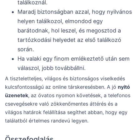
találkoznál.
Maradj biztonságban azzal, hogy nyilvános
helyen találkozol, elmondod egy
barátodnak, hol leszel, és megosztod a
tartózkodási helyedet az első találkozó
során.
Ha valaki egy finom emlékeztető után sem
válaszol, jobb továbbállni.
A tiszteletteljes, világos és biztonságos viselkedés
kulcsfontosságú az online társkeresésben. A jó
nyitó
üzenetek
, az óvatos nyomon követések, a telefonos
csevegésekre való zökkenőmentes áttérés és a
világos határok felállítása segíthet abban, hogy egy
találatból értelmes randevú legyen.
Összefoglalás