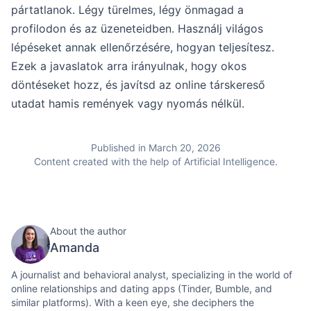
pártatlanok. Légy türelmes, légy önmagad a
profilodon és az üzeneteidben. Használj világos
lépéseket annak ellenőrzésére, hogyan teljesítesz.
Ezek a javaslatok arra irányulnak, hogy okos
döntéseket hozz, és javítsd az online társkereső
utadat hamis remények vagy nyomás nélkül.
Published in March 20, 2026
Content created with the help of Artificial Intelligence.
About the author
Amanda
A journalist and behavioral analyst, specializing in the world of
online relationships and dating apps (Tinder, Bumble, and
similar platforms). With a keen eye, she deciphers the