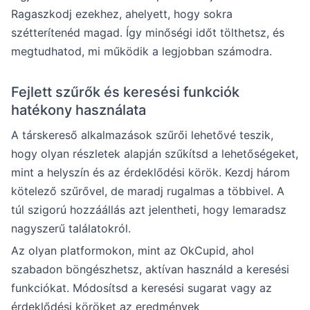
Ragaszkodj ezekhez, ahelyett, hogy sokra
szétterítenéd magad. Így minőségi időt tölthetsz, és
megtudhatod, mi működik a legjobban számodra.
Fejlett szűrők és keresési funkciók
hatékony használata
A társkereső alkalmazások szűrői lehetővé teszik,
hogy olyan részletek alapján szűkítsd a lehetőségeket,
mint a helyszín és az érdeklődési körök. Kezdj három
kötelező szűrővel, de maradj rugalmas a többivel. A
túl szigorú hozzáállás azt jelentheti, hogy lemaradsz
nagyszerű találatokról.
Az olyan platformokon, mint az OkCupid, ahol
szabadon böngészhetsz, aktívan használd a keresési
funkciókat. Módosítsd a keresési sugarat vagy az
érdeklődési köröket az eredmények