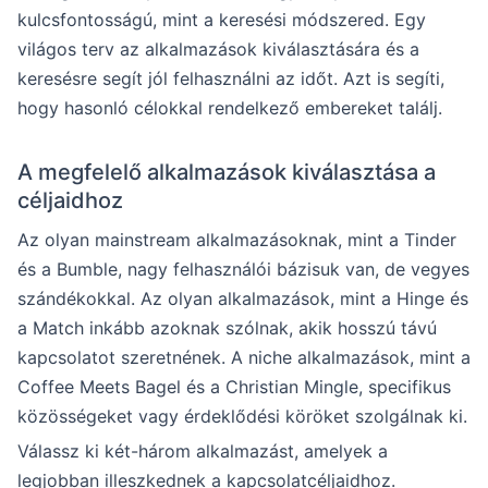
kulcsfontosságú, mint a keresési módszered. Egy
világos terv az alkalmazások kiválasztására és a
keresésre segít jól felhasználni az időt. Azt is segíti,
hogy hasonló célokkal rendelkező embereket találj.
A megfelelő alkalmazások kiválasztása a
céljaidhoz
Az olyan mainstream alkalmazásoknak, mint a Tinder
és a Bumble, nagy felhasználói bázisuk van, de vegyes
szándékokkal. Az olyan alkalmazások, mint a Hinge és
a Match inkább azoknak szólnak, akik hosszú távú
kapcsolatot szeretnének. A niche alkalmazások, mint a
Coffee Meets Bagel és a Christian Mingle, specifikus
közösségeket vagy érdeklődési köröket szolgálnak ki.
Válassz ki két-három alkalmazást, amelyek a
legjobban illeszkednek a kapcsolatcéljaidhoz.