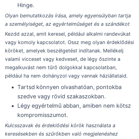
Hinge.
Olyan bemutatkozás írása, amely egyensúlyban tartja
a személyiséget, az egyértelműséget és a szándékot
Kezdd azzal, amit keresel, például alkalmi randevúkat
vagy komoly kapcsolatot. Ossz meg olyan érdeklődési
köröket, amelyek beszélgetést indítanak. Mellékelj
valami vicceset vagy kedveset, de légy őszinte a
megalkuvást nem tűrő dolgokkal kapcsolatban,
például ha nem dohányzol vagy vannak háziállataid.
Tartsd könnyen olvashatóan, pontokba
szedve vagy rövid szakaszokban.
Légy egyértelmű abban, amiben nem kötsz
kompromisszumot.
Kulcsszavak és érdeklődési körök használata a
keresésekben és szűrőkben való megjelenéshez