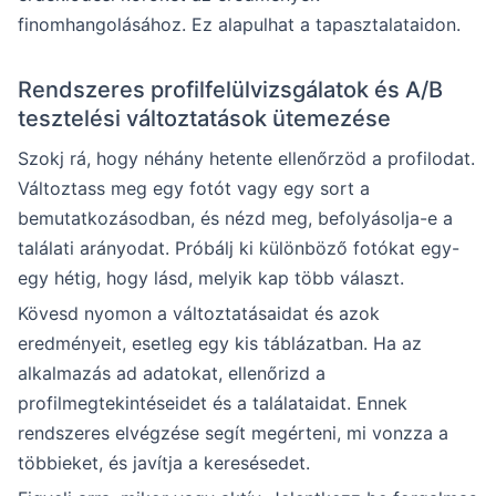
finomhangolásához. Ez alapulhat a tapasztalataidon.
Rendszeres profilfelülvizsgálatok és A/B
tesztelési változtatások ütemezése
Szokj rá, hogy néhány hetente ellenőrzöd a profilodat.
Változtass meg egy fotót vagy egy sort a
bemutatkozásodban, és nézd meg, befolyásolja-e a
találati arányodat. Próbálj ki különböző fotókat egy-
egy hétig, hogy lásd, melyik kap több választ.
Kövesd nyomon a változtatásaidat és azok
eredményeit, esetleg egy kis táblázatban. Ha az
alkalmazás ad adatokat, ellenőrizd a
profilmegtekintéseidet és a találataidat. Ennek
rendszeres elvégzése segít megérteni, mi vonzza a
többieket, és javítja a keresésedet.