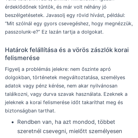
érdeklődőnek tűntök, és már volt néhány jó
beszélgetésetek. Javasolj egy rövid hívást, például:
“Mit szólnál egy gyors csevegéshez, hogy megnézzük,
passzolunk-e?” Ez lazán tartja a dolgokat.
Határok felállítása és a vörös zászlók korai
felismerése
Figyelj a problémás jelekre: nem őszinte apró
dolgokban, történetek megváltoztatása, személyes
adatok vagy pénz kérése, nem akar nyilvánosan
találkozni, vagy durva szavak használata. Ezeknek a
jeleknek a korai felismerése időt takaríthat meg és
biztonságban tarthat.
Rendben van, ha azt mondod, többet
szeretnél csevegni, mielőtt személyesen