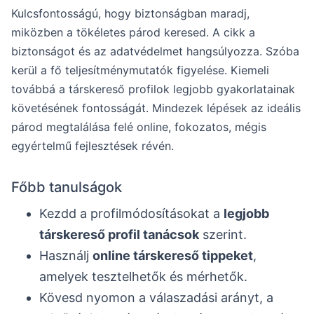
Kulcsfontosságú, hogy biztonságban maradj,
miközben a tökéletes párod keresed. A cikk a
biztonságot és az adatvédelmet hangsúlyozza. Szóba
kerül a fő teljesítménymutatók figyelése. Kiemeli
továbbá a társkereső profilok legjobb gyakorlatainak
követésének fontosságát. Mindezek lépések az ideális
párod megtalálása felé online, fokozatos, mégis
egyértelmű fejlesztések révén.
Főbb tanulságok
Kezdd a profilmódosításokat a
legjobb
társkereső profil tanácsok
szerint.
Használj
online társkereső tippeket
,
amelyek tesztelhetők és mérhetők.
Kövesd nyomon a válaszadási arányt, a