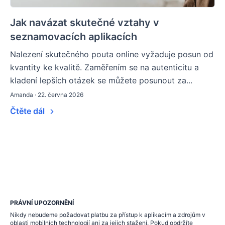
Jak navázat skutečné vztahy v
seznamovacích aplikacích
Nalezení skutečného pouta online vyžaduje posun od
kvantity ke kvalitě. Zaměřením se na autenticitu a
kladení lepších otázek se můžete posunout za...
Amanda · 22. června 2026
Čtěte dál
PRÁVNÍ UPOZORNĚNÍ
Nikdy nebudeme požadovat platbu za přístup k aplikacím a zdrojům v
oblasti mobilních technologií ani za jejich stažení. Pokud obdržíte