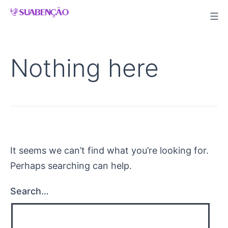
Skip
to
content
Nothing here
It seems we can’t find what you’re looking for.
Perhaps searching can help.
Search…