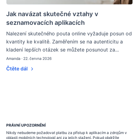
Jak navázat skutečné vztahy v
seznamovacích aplikacích
Nalezení skutečného pouta online vyžaduje posun od
kvantity ke kvalitě. Zaměřením se na autenticitu a
kladení lepších otázek se můžete posunout za...
Amanda · 22. června 2026
Čtěte dál
PRÁVNÍ UPOZORNĚNÍ
Nikdy nebudeme požadovat platbu za přístup k aplikacím a zdrojům v
oblasti mobilních technologií ani za jejich stažení. Pokud obdržíte