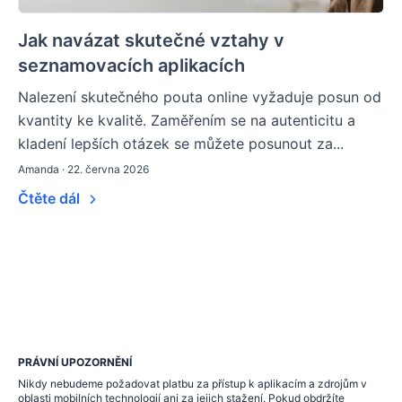
Jak navázat skutečné vztahy v
seznamovacích aplikacích
Nalezení skutečného pouta online vyžaduje posun od
kvantity ke kvalitě. Zaměřením se na autenticitu a
kladení lepších otázek se můžete posunout za...
Amanda · 22. června 2026
Čtěte dál
PRÁVNÍ UPOZORNĚNÍ
Nikdy nebudeme požadovat platbu za přístup k aplikacím a zdrojům v
oblasti mobilních technologií ani za jejich stažení. Pokud obdržíte