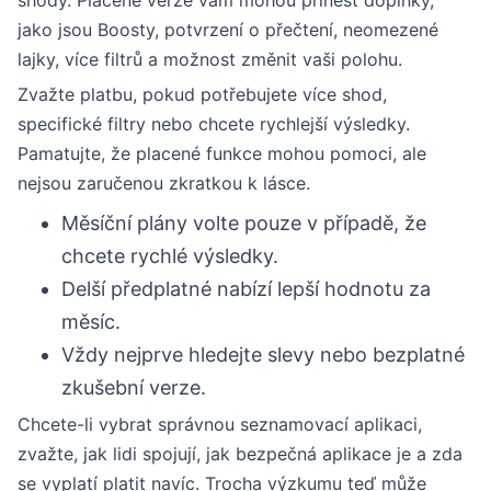
shody. Placené verze vám mohou přinést doplňky,
jako jsou Boosty, potvrzení o přečtení, neomezené
lajky, více filtrů a možnost změnit vaši polohu.
Zvažte platbu, pokud potřebujete více shod,
specifické filtry nebo chcete rychlejší výsledky.
Pamatujte, že placené funkce mohou pomoci, ale
nejsou zaručenou zkratkou k lásce.
Měsíční plány volte pouze v případě, že
chcete rychlé výsledky.
Delší předplatné nabízí lepší hodnotu za
měsíc.
Vždy nejprve hledejte slevy nebo bezplatné
zkušební verze.
Chcete-li vybrat správnou seznamovací aplikaci,
zvažte, jak lidi spojují, jak bezpečná aplikace je a zda
se vyplatí platit navíc. Trocha výzkumu teď může