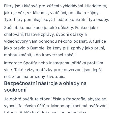
Filtry jsou klíčové pro zúžení vyhledávání. Hledejte ty,
jako je věk, vzdálenost, vzdělání, politika a zájmy.
Tyto filtry pomáhají, když hledáte konkrétní typ osoby.
Způsob komunikace je také důležitý. Funkce jako
chatování, hlasové zprávy, úvodní otázky a
videohovory vám pomohou někoho poznat. A funkce
jako pravidlo Bumble, že ženy píší zprávy jako první,
mohou změnit, kdo konverzaci zahájí.
Integrace Spotify nebo Instagramu přidává profilům
více. Také kvízy a otázky pro konverzaci jsou lepší
než zírání na prázdný životopis.
Bezpečnostní nástroje a ohledy na
soukromí
Je dobré ověřit telefonní čísla a fotografie, abyste se
vyhnuli falešným účtům. Mnoho aplikací má ověřování
fotografií. Některé dokonce spolupracují se