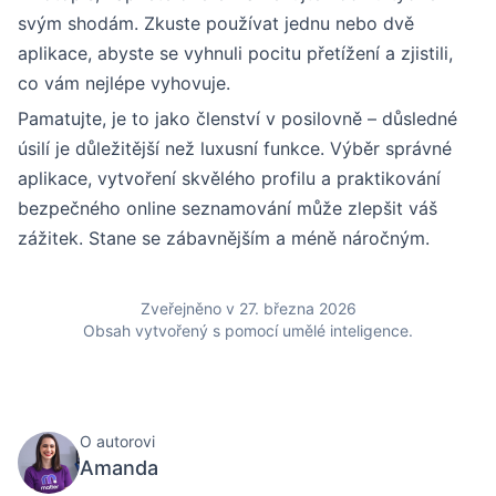
svým shodám. Zkuste používat jednu nebo dvě
aplikace, abyste se vyhnuli pocitu přetížení a zjistili,
co vám nejlépe vyhovuje.
Pamatujte, je to jako členství v posilovně – důsledné
úsilí je důležitější než luxusní funkce. Výběr správné
aplikace, vytvoření skvělého profilu a praktikování
bezpečného online seznamování může zlepšit váš
zážitek. Stane se zábavnějším a méně náročným.
Zveřejněno v 27. března 2026
Obsah vytvořený s pomocí umělé inteligence.
O autorovi
Amanda