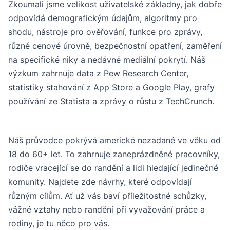
Zkoumali jsme velikost uživatelské základny, jak dobře
odpovídá demografickým údajům, algoritmy pro
shodu, nástroje pro ověřování, funkce pro zprávy,
různé cenové úrovně, bezpečnostní opatření, zaměření
na specifické niky a nedávné mediální pokrytí. Náš
výzkum zahrnuje data z Pew Research Center,
statistiky stahování z App Store a Google Play, grafy
používání ze Statista a zprávy o růstu z TechCrunch.
Náš průvodce pokrývá americké nezadané ve věku od
18 do 60+ let. To zahrnuje zaneprázdněné pracovníky,
rodiče vracející se do randění a lidi hledající jedinečné
komunity. Najdete zde návrhy, které odpovídají
různým cílům. Ať už vás baví příležitostné schůzky,
vážné vztahy nebo randění při vyvažování práce a
rodiny, je tu něco pro vás.