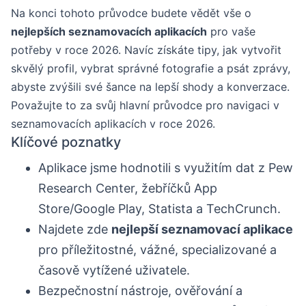
Na konci tohoto průvodce budete vědět vše o
nejlepších seznamovacích aplikacích
pro vaše
potřeby v roce 2026. Navíc získáte tipy, jak vytvořit
skvělý profil, vybrat správné fotografie a psát zprávy,
abyste zvýšili své šance na lepší shody a konverzace.
Považujte to za svůj hlavní průvodce pro navigaci v
seznamovacích aplikacích v roce 2026.
Klíčové poznatky
Aplikace jsme hodnotili s využitím dat z Pew
Research Center, žebříčků App
Store/Google Play, Statista a TechCrunch.
Najdete zde
nejlepší seznamovací aplikace
pro příležitostné, vážné, specializované a
časově vytížené uživatele.
Bezpečnostní nástroje, ověřování a