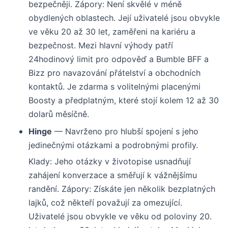
bezpečněji. Zápory: Není skvělé v méně
obydlených oblastech. Její uživatelé jsou obvykle
ve věku 20 až 30 let, zaměřeni na kariéru a
bezpečnost. Mezi hlavní výhody patří
24hodinový limit pro odpověď a Bumble BFF a
Bizz pro navazování přátelství a obchodních
kontaktů. Je zdarma s volitelnými placenými
Boosty a předplatným, které stojí kolem 12 až 30
dolarů měsíčně.
Hinge
— Navrženo pro hlubší spojení s jeho
jedinečnými otázkami a podrobnými profily.
Klady: Jeho otázky v životopise usnadňují
zahájení konverzace a směřují k vážnějšímu
randění. Zápory: Získáte jen několik bezplatných
lajků, což někteří považují za omezující.
Uživatelé jsou obvykle ve věku od poloviny 20.