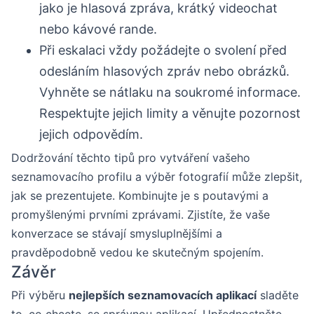
jako je hlasová zpráva, krátký videochat
nebo kávové rande.
Při eskalaci vždy požádejte o svolení před
odesláním hlasových zpráv nebo obrázků.
Vyhněte se nátlaku na soukromé informace.
Respektujte jejich limity a věnujte pozornost
jejich odpovědím.
Dodržování těchto tipů pro vytváření vašeho
seznamovacího profilu a výběr fotografií může zlepšit,
jak se prezentujete. Kombinujte je s poutavými a
promyšlenými prvními zprávami. Zjistíte, že vaše
konverzace se stávají smysluplnějšími a
pravděpodobně vedou ke skutečným spojením.
Závěr
Při výběru
nejlepších seznamovacích aplikací
sladěte