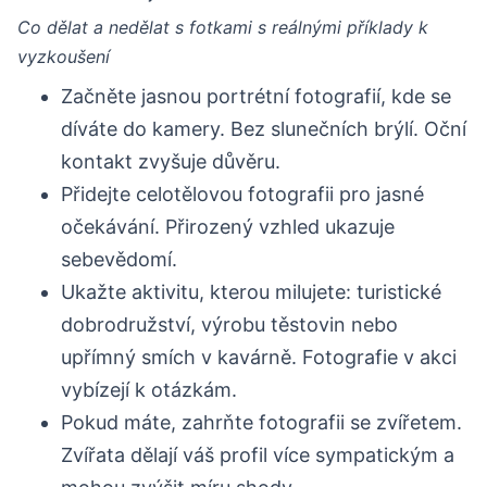
Co dělat a nedělat s fotkami s reálnými příklady k
vyzkoušení
Začněte jasnou portrétní fotografií, kde se
díváte do kamery. Bez slunečních brýlí. Oční
kontakt zvyšuje důvěru.
Přidejte celotělovou fotografii pro jasné
očekávání. Přirozený vzhled ukazuje
sebevědomí.
Ukažte aktivitu, kterou milujete: turistické
dobrodružství, výrobu těstovin nebo
upřímný smích v kavárně. Fotografie v akci
vybízejí k otázkám.
Pokud máte, zahrňte fotografii se zvířetem.
Zvířata dělají váš profil více sympatickým a