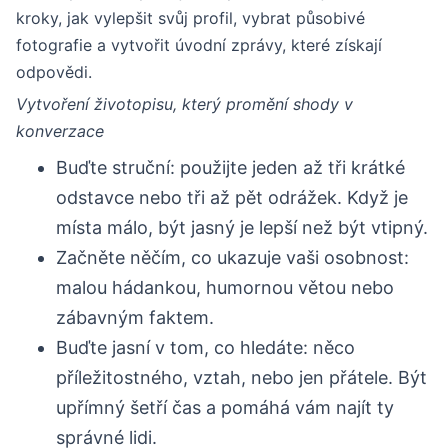
kroky, jak vylepšit svůj profil, vybrat působivé
fotografie a vytvořit úvodní zprávy, které získají
odpovědi.
Vytvoření životopisu, který promění shody v
konverzace
Buďte struční: použijte jeden až tři krátké
odstavce nebo tři až pět odrážek. Když je
místa málo, být jasný je lepší než být vtipný.
Začněte něčím, co ukazuje vaši osobnost:
malou hádankou, humornou větou nebo
zábavným faktem.
Buďte jasní v tom, co hledáte: něco
příležitostného, vztah, nebo jen přátele. Být
upřímný šetří čas a pomáhá vám najít ty
správné lidi.