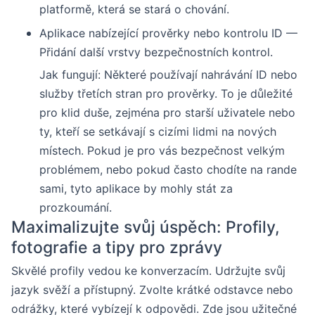
platformě, která se stará o chování.
Aplikace nabízející prověrky nebo kontrolu ID —
Přidání další vrstvy bezpečnostních kontrol.
Jak fungují: Některé používají nahrávání ID nebo
služby třetích stran pro prověrky. To je důležité
pro klid duše, zejména pro starší uživatele nebo
ty, kteří se setkávají s cizími lidmi na nových
místech. Pokud je pro vás bezpečnost velkým
problémem, nebo pokud často chodíte na rande
sami, tyto aplikace by mohly stát za
prozkoumání.
Maximalizujte svůj úspěch: Profily,
fotografie a tipy pro zprávy
Skvělé profily vedou ke konverzacím. Udržujte svůj
jazyk svěží a přístupný. Zvolte krátké odstavce nebo
odrážky, které vybízejí k odpovědi. Zde jsou užitečné