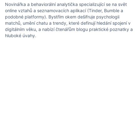
Novinářka a behaviorální analytička specializující se na svět
online vztahů a seznamovacích aplikací (Tinder, Bumble a
podobné platformy). Bystřím okem dešifruje psychologii
matchů, umění chatu a trendy, které definují hledání spojení v
digitálním věku, a nabízí čtenářům blogu praktické poznatky a
hluboké úvahy.