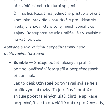
přesvědčení nebo kulturní spojení.
Čím se liší: Každá má jedinečný přístup a přísná
komunitní pravidla. Jsou skvělé pro uživatele
hledající shody, které sdílejí jejich specifické
zájmy. Dostupnost se však může lišit v závislosti
na vaší poloze.
Aplikace s vynikajícími bezpečnostními nebo
ověřovacími funkcemi
Bumble
— Snižuje počet falešných profilů
pomocí ověřování fotografií a bezpečnostních
připomínek.
Jak to dělá: Uživatelé porovnávají svá selfie s
profilovými obrázky. To je klíčové, protože
snižuje počet falešných účtů, čímž je aplikace
bezpečnější. Je to obzvláště dobré pro ženy a ty,