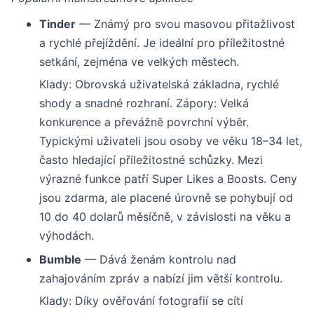
Tinder
— Známý pro svou masovou přitažlivost
a rychlé přejíždění. Je ideální pro příležitostné
setkání, zejména ve velkých městech.
Klady: Obrovská uživatelská základna, rychlé
shody a snadné rozhraní. Zápory: Velká
konkurence a převážně povrchní výběr.
Typickými uživateli jsou osoby ve věku 18–34 let,
často hledající příležitostné schůzky. Mezi
výrazné funkce patří Super Likes a Boosts. Ceny
jsou zdarma, ale placené úrovně se pohybují od
10 do 40 dolarů měsíčně, v závislosti na věku a
výhodách.
Bumble
— Dává ženám kontrolu nad
zahajováním zpráv a nabízí jim větší kontrolu.
Klady: Díky ověřování fotografií se cítí