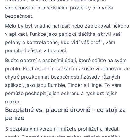
společnostmi provádějícími prověrky pro větší
bezpečnost.
Mělo by být snadné nahlásit nebo zablokovat někoho
v aplikaci. Funkce jako panická tlačítka, skrytí vaší
polohy a kontrola toho, kdo vidí váš profil, vám
pomáhají zůstat v bezpečí.
Buďte opatrní s osobními údaji, které sdílíte na svém
profilu. Před osobním setkáním zkuste videohovor. Je
chytré prozkoumat bezpečnostní zásady různých
aplikací, jako jsou Bumble, Tinder a Hinge. To vám
pomůže pochopit jejich ochranu a rychlost jejich
reakce.
Bezplatné vs. placené úrovně – co stojí za
peníze
S bezplatnými verzemi můžete prohlížet a hledat