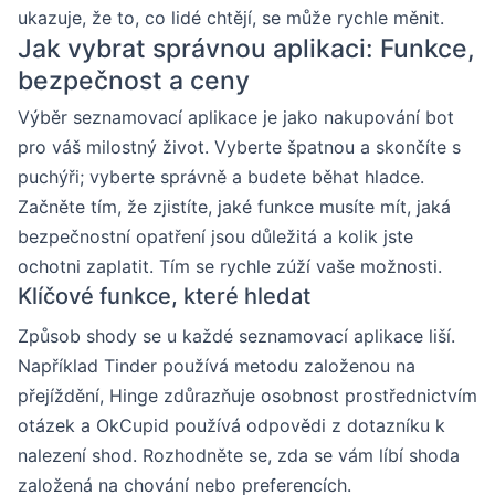
ukazuje, že to, co lidé chtějí, se může rychle měnit.
Jak vybrat správnou aplikaci: Funkce,
bezpečnost a ceny
Výběr seznamovací aplikace je jako nakupování bot
pro váš milostný život. Vyberte špatnou a skončíte s
puchýři; vyberte správně a budete běhat hladce.
Začněte tím, že zjistíte, jaké funkce musíte mít, jaká
bezpečnostní opatření jsou důležitá a kolik jste
ochotni zaplatit. Tím se rychle zúží vaše možnosti.
Klíčové funkce, které hledat
Způsob shody se u každé seznamovací aplikace liší.
Například Tinder používá metodu založenou na
přejíždění, Hinge zdůrazňuje osobnost prostřednictvím
otázek a OkCupid používá odpovědi z dotazníku k
nalezení shod. Rozhodněte se, zda se vám líbí shoda
založená na chování nebo preferencích.