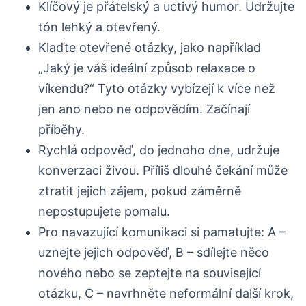
Klíčový je přátelský a uctivý humor. Udržujte
tón lehký a otevřený.
Klaďte otevřené otázky, jako například
„Jaký je váš ideální způsob relaxace o
víkendu?“ Tyto otázky vybízejí k více než
jen ano nebo ne odpovědím. Začínají
příběhy.
Rychlá odpověď, do jednoho dne, udržuje
konverzaci živou. Příliš dlouhé čekání může
ztratit jejich zájem, pokud záměrně
nepostupujete pomalu.
Pro navazující komunikaci si pamatujte: A –
uznejte jejich odpověď, B – sdílejte něco
nového nebo se zeptejte na související
otázku, C – navrhněte neformální další krok,