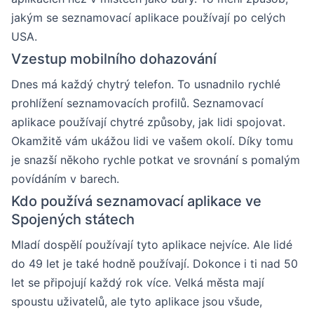
jakým se seznamovací aplikace používají po celých
USA.
Vzestup mobilního dohazování
Dnes má každý chytrý telefon. To usnadnilo rychlé
prohlížení seznamovacích profilů. Seznamovací
aplikace používají chytré způsoby, jak lidi spojovat.
Okamžitě vám ukážou lidi ve vašem okolí. Díky tomu
je snazší někoho rychle potkat ve srovnání s pomalým
povídáním v barech.
Kdo používá seznamovací aplikace ve
Spojených státech
Mladí dospělí používají tyto aplikace nejvíce. Ale lidé
do 49 let je také hodně používají. Dokonce i ti nad 50
let se připojují každý rok více. Velká města mají
spoustu uživatelů, ale tyto aplikace jsou všude,