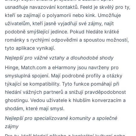
usnadňuje navazování kontaktů. Feeld je skvělý pro ty,
kteří se zajímají o polyamorii nebo kink. Umožňuje
uživatelům, kteří jasně vyjadřují své zájmy, najít
podobně smýšlející jedince. Pokud hledáte krátké
románky s rychlými odpověďmi a spoustou možností,
tyto aplikace vynikají.
Nejlepší pro vážné vztahy a dlouhodobé shody
Hinge, Match.com a eHarmony jsou navrženy pro
smysluplná spojení. Mají podrobné profily a otázky
týkající se kompatibility. Tyto funkce pomáhají při
hledání vážných partnerů a snižují pravděpodobnost
ghostingu. Vedou uživatele k hlubším konverzacím a
shodám, které mají smysl.
Nejlepší pro specializované komunity a společné
zájmy