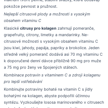
pokožce pevnost a pružnost.
Nejlepší citrusové plody a možnosti s vysokým
obsahem vitaminu C
Klasické
citrusy pro kolagen
zahrnují pomeranče,
grapefruity, citrony, limetky a mandarinky. Ne-
citrusové možnosti s vysokým obsahem vitaminu C
jsou kiwi, jahody, papája, papriky a brokolice. Jeden
středně velký pomeranč dodává asi 70 mg vitaminu C
k doporučené denní dávce přibližně 90 mg pro muže
a 75 mg pro ženy ve Spojených státech.
Kombinace potravin s vitaminem C a zdroji kolagenu
pro lepší vstřebávání
Kombinujte potraviny bohaté na vitamin C s jídly
bohatými na kolagen, abyste podpořili účinnou
syntézu. Vyzkoušejte lososa marinovaného v citrusech