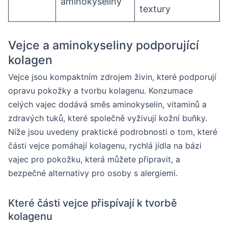
aminokyseliny
textury
Vejce a aminokyseliny podporující
kolagen
Vejce jsou kompaktním zdrojem živin, které podporují
opravu pokožky a tvorbu kolagenu. Konzumace
celých vajec dodává směs aminokyselin, vitaminů a
zdravých tuků, které společně vyživují kožní buňky.
Níže jsou uvedeny praktické podrobnosti o tom, které
části vejce pomáhají kolagenu, rychlá jídla na bázi
vajec pro pokožku, která můžete připravit, a
bezpečné alternativy pro osoby s alergiemi.
Které části vejce přispívají k tvorbě
kolagenu