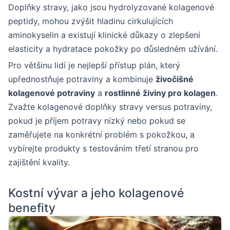
Doplňky stravy, jako jsou hydrolyzované kolagenové
peptidy, mohou zvýšit hladinu cirkulujících
aminokyselin a existují klinické důkazy o zlepšení
elasticity a hydratace pokožky po důsledném užívání.
Pro většinu lidí je nejlepší přístup plán, který
upřednostňuje potraviny a kombinuje
živočišné
kolagenové potraviny
a
rostlinné živiny pro kolagen
.
Zvažte kolagenové doplňky stravy versus potraviny,
pokud je příjem potravy nízký nebo pokud se
zaměřujete na konkrétní problém s pokožkou, a
vybírejte produkty s testováním třetí stranou pro
zajištění kvality.
Kostní vývar a jeho kolagenové
benefity