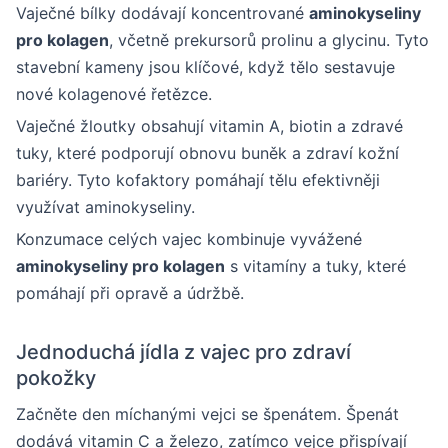
Vaječné bílky dodávají koncentrované
aminokyseliny
pro kolagen
, včetně prekursorů prolinu a glycinu. Tyto
stavební kameny jsou klíčové, když tělo sestavuje
nové kolagenové řetězce.
Vaječné žloutky obsahují vitamin A, biotin a zdravé
tuky, které podporují obnovu buněk a zdraví kožní
bariéry. Tyto kofaktory pomáhají tělu efektivněji
využívat aminokyseliny.
Konzumace celých vajec kombinuje vyvážené
aminokyseliny pro kolagen
s vitamíny a tuky, které
pomáhají při opravě a údržbě.
Jednoduchá jídla z vajec pro zdraví
pokožky
Začněte den míchanými vejci se špenátem. Špenát
dodává vitamin C a železo, zatímco vejce přispívají