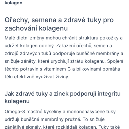
kolagen
.
Ořechy, semena a zdravé tuky pro
zachování kolagenu
Malé dietní změny mohou chránit strukturu pokožky a
udržet kolagen odolný. Zařazení ořechů, semen a
zdrojů zdravých tuků podporuje buněčné membrány a
snižuje záněty, které urychlují ztrátu kolagenu. Spojení
těchto potravin s vitaminem C a bílkovinami pomáhá
tělu efektivně využívat živiny.
Jak zdravé tuky a zinek podporují integritu
kolagenu
Omega-3 mastné kyseliny a mononenasycené tuky
udržují buněčné membrány pružné. To snižuje
zánětlivé signály, které rozkládají kolagen. Tuky také