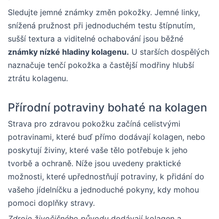
Sledujte jemné známky změn pokožky. Jemné linky,
snížená pružnost při jednoduchém testu štípnutím,
sušší textura a viditelné ochabování jsou běžné
známky nízké hladiny kolagenu.
U starších dospělých
naznačuje tenčí pokožka a častější modřiny hlubší
ztrátu kolagenu.
Přírodní potraviny bohaté na kolagen
Strava pro zdravou pokožku začíná celistvými
potravinami, které buď přímo dodávají kolagen, nebo
poskytují živiny, které vaše tělo potřebuje k jeho
tvorbě a ochraně. Níže jsou uvedeny praktické
možnosti, které upřednostňují potraviny, k přidání do
vašeho jídelníčku a jednoduché pokyny, kdy mohou
pomoci doplňky stravy.
Zdroje živočišného původu
dodávají kolagen a