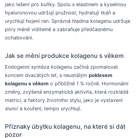
jako lešení pro buňky. Spolu s elastinem a kyselinou
hyaluronovou udržují pružnost, hydratují tkáň a
urychlují hojení ran. Správná hladina kolagenu udržuje
póry méně viditelné a zabraňuje předčasnému
ochabování.
Jak se mění produkce kolagenu s věkem
Endogenní syntéza kolagenu začíná zpomalovat
koncem dvacátých let, s neustálým
poklesem
kolagenu s věkem
o přibližně 1 % ročně. Hormonální
změny, zvýšená enzymatická aktivita, která rozkládá
matrici, a faktory životního stylu, jako je vystavení
slunci a kouření, tempo urychlují.
Příznaky úbytku kolagenu, na které si dát
pozor