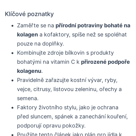
Klíčové poznatky
Zaměřte se na
přírodní potraviny bohaté na
kolagen
a kofaktory, spíše než se spoléhat
pouze na doplňky.
Kombinujte zdroje bílkovin s produkty
bohatými na vitamin C k
přirozené podpoře
kolagenu
.
Pravidelně zařazujte kostní vývar, ryby,
vejce, citrusy, listovou zeleninu, ořechy a
semena.
Faktory životního stylu, jako je ochrana
před sluncem, spánek a zanechání kouření,
podporují opravu pokožky.
Použijte tento článek jako plán pro jídla k