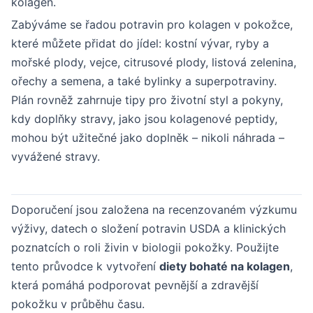
kolagen.
Zabýváme se řadou potravin pro kolagen v pokožce,
které můžete přidat do jídel: kostní vývar, ryby a
mořské plody, vejce, citrusové plody, listová zelenina,
ořechy a semena, a také bylinky a superpotraviny.
Plán rovněž zahrnuje tipy pro životní styl a pokyny,
kdy doplňky stravy, jako jsou kolagenové peptidy,
mohou být užitečné jako doplněk – nikoli náhrada –
vyvážené stravy.
Doporučení jsou založena na recenzovaném výzkumu
výživy, datech o složení potravin USDA a klinických
poznatcích o roli živin v biologii pokožky. Použijte
tento průvodce k vytvoření
diety bohaté na kolagen
,
která pomáhá podporovat pevnější a zdravější
pokožku v průběhu času.