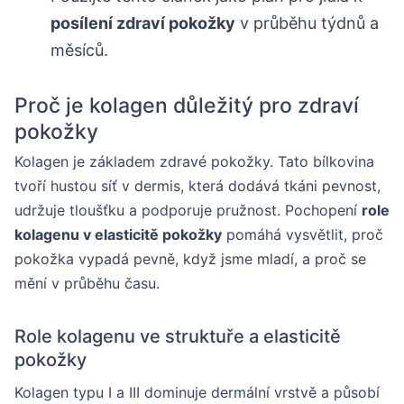
posílení zdraví pokožky
v průběhu týdnů a
měsíců.
Proč je kolagen důležitý pro zdraví
pokožky
Kolagen je základem zdravé pokožky. Tato bílkovina
tvoří hustou síť v dermis, která dodává tkáni pevnost,
udržuje tloušťku a podporuje pružnost. Pochopení
role
kolagenu v elasticitě pokožky
pomáhá vysvětlit, proč
pokožka vypadá pevně, když jsme mladí, a proč se
mění v průběhu času.
Role kolagenu ve struktuře a elasticitě
pokožky
Kolagen typu I a III dominuje dermální vrstvě a působí