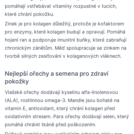
pomáhají vstřebávat vitamíny rozpustné v tucích,
které chrání pokožku.
Zinek je pro kolagen důležitý, protože je kofaktorem
pro enzymy, které kolagen budují a opravují. Pomáhá
hojení ran a podporuje imunitní buňky, které zabraňují
chronickým zánětům. Měď spolupracuje se zinkem na
tvorbě silných zesíťování v kolagenových vláknech.
Nejlepší ořechy a semena pro zdraví
pokožky
Vlašské ořechy dodávají kyselinu alfa-linolenovou
(ALA), rostlinnou omega-3. Mandle jsou bohaté na
vitamin E, antioxidant, který chrání kolagen před
oxidativním stresem. Para ořechy dodávají selen, který
pomáhá chránit tkáně před poškozením.