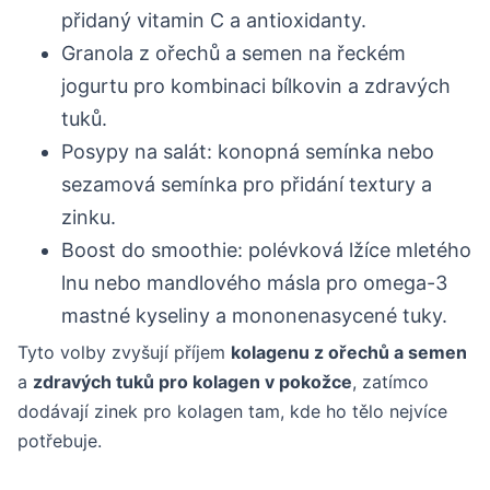
přidaný vitamin C a antioxidanty.
Granola z ořechů a semen na řeckém
jogurtu pro kombinaci bílkovin a zdravých
tuků.
Posypy na salát: konopná semínka nebo
sezamová semínka pro přidání textury a
zinku.
Boost do smoothie: polévková lžíce mletého
lnu nebo mandlového másla pro omega-3
mastné kyseliny a mononenasycené tuky.
Tyto volby zvyšují příjem
kolagenu z ořechů a semen
a
zdravých tuků pro kolagen v pokožce
, zatímco
dodávají zinek pro kolagen tam, kde ho tělo nejvíce
potřebuje.