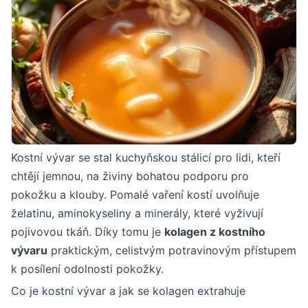
Kostní vývar se stal kuchyňskou stálicí pro lidi, kteří
chtějí jemnou, na živiny bohatou podporu pro
pokožku a klouby. Pomalé vaření kostí uvolňuje
želatinu, aminokyseliny a minerály, které vyživují
pojivovou tkáň. Díky tomu je
kolagen z kostního
vývaru
praktickým, celistvým potravinovým přístupem
k posílení odolnosti pokožky.
Co je kostní vývar a jak se kolagen extrahuje