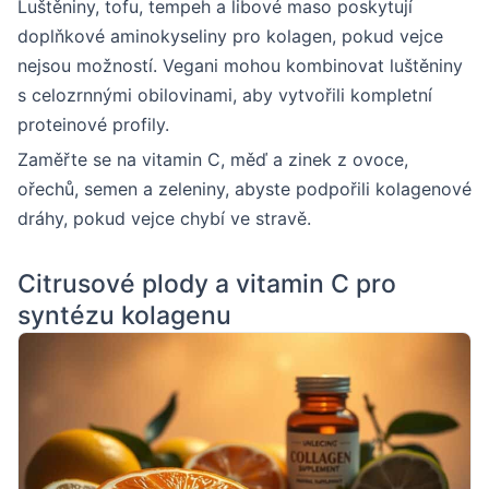
Luštěniny, tofu, tempeh a libové maso poskytují
doplňkové aminokyseliny pro kolagen, pokud vejce
nejsou možností. Vegani mohou kombinovat luštěniny
s celozrnnými obilovinami, aby vytvořili kompletní
proteinové profily.
Zaměřte se na vitamin C, měď a zinek z ovoce,
ořechů, semen a zeleniny, abyste podpořili kolagenové
dráhy, pokud vejce chybí ve stravě.
Citrusové plody a vitamin C pro
syntézu kolagenu