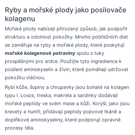
Ryby a mořské plody jako posilovače
kolagenu
Mořské plody nabízejí přirozený způsob, jak podpořit
strukturu a odolnost pokožky. Mnoho pobřežních diet
se zaměřuje na ryby a mořské plody, které poskytují
mořské kolagenové potraviny
spolu s tuky
prospěšnými pro srdce. Použijte tyto ingredience k
posílení aminokyselin a živin, které pomáhají udržovat
pokožku vláčnou.
Rybí kůže, šupiny a chrupavky jsou bohaté na kolagen
typu I. Losos, treska, makrela a sardinky dodávají
mořské peptidy ve svém mase a kůži. Korýši, jako jsou
krevety a humři, přidávají peptidy pojivové tkáně a
doplňkové aminokyseliny, které podporují opravné
procesy těla.