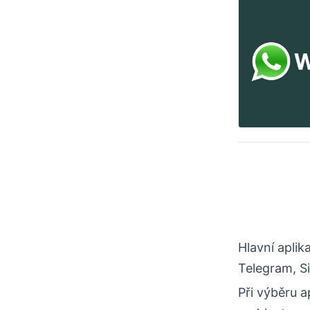
Hlavní apli
Telegram, S
Při výběru a