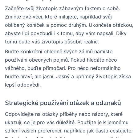
Začněte svůj životopis zábavným faktem o sobě.
Zmiňte dvě věci, které milujete, například svůj
oblíbený koníček a pomoc druhým. Ukončete otázkou,
abyste lidi povzbudili k tomu, aby vám napsali. Díky
tomu bude váš životopis působit reálně.
Buďte konkrétní ohledně svých zájmů namísto
používání obecných pojmů. Pokud hledáte něco
vážného, buďte přímočarí. Pro něco neformálního
buďte hraví, ale jasní. Jasný a upřímný životopis získá
lepší odpovědi.
Strategické používání otázek a odznaků
Odpovídejte na otázky příběhy nebo názory, které
ukazují, co je pro vás důležité. Použijte je k jemnému
sdílení vašich preferencí, například jak často cestujete.