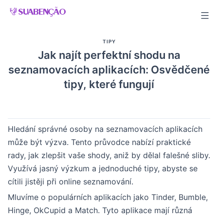
Skip
to
content
TIPY
Jak najít perfektní shodu na
seznamovacích aplikacích: Osvědčené
tipy, které fungují
Hledání správné osoby na seznamovacích aplikacích
může být výzva. Tento průvodce nabízí praktické
rady, jak zlepšit vaše shody, aniž by dělal falešné sliby.
Využívá jasný výzkum a jednoduché tipy, abyste se
cítili jistěji při online seznamování.
Mluvíme o populárních aplikacích jako Tinder, Bumble,
Hinge, OkCupid a Match. Tyto aplikace mají různá