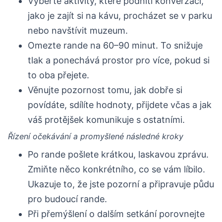
Vyberte aktivity, které podnítí konverzaci,
jako je zajít si na kávu, procházet se v parku
nebo navštívit muzeum.
Omezte rande na 60–90 minut. To snižuje
tlak a ponechává prostor pro více, pokud si
to oba přejete.
Věnujte pozornost tomu, jak dobře si
povídáte, sdílíte hodnoty, přijdete včas a jak
váš protějšek komunikuje s ostatními.
Řízení očekávání a promyšlené následné kroky
Po rande pošlete krátkou, laskavou zprávu.
Zmiňte něco konkrétního, co se vám líbilo.
Ukazuje to, že jste pozorní a připravuje půdu
pro budoucí rande.
Při přemýšlení o dalším setkání porovnejte