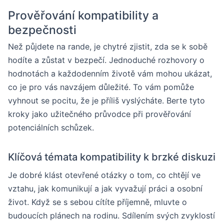
Prověřování kompatibility a
bezpečnosti
Než půjdete na rande, je chytré zjistit, zda se k sobě
hodíte a zůstat v bezpečí. Jednoduché rozhovory o
hodnotách a každodenním životě vám mohou ukázat,
co je pro vás navzájem důležité. To vám pomůže
vyhnout se pocitu, že je příliš vyslýcháte. Berte tyto
kroky jako užitečného průvodce při prověřování
potenciálních schůzek.
Klíčová témata kompatibility k brzké diskuzi
Je dobré klást otevřené otázky o tom, co chtějí ve
vztahu, jak komunikují a jak vyvažují práci a osobní
život. Když se s sebou cítíte příjemně, mluvte o
budoucích plánech na rodinu. Sdílením svých zvyklostí