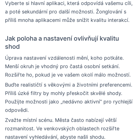
Vyberte si hlavní aplikaci, která odpovídá vašemu cíli,
a poté sekundární pro další možnosti. Žonglování s
příliš mnoha aplikacemi může snížit kvalitu interakcí.
Jak poloha a nastavení ovlivňují kvalitu
shod
Úprava nastavení vzdálenosti mění, koho potkáte.
Menší okruh je vhodný pro častá osobní setkání.
Rozšiřte ho, pokud je ve vašem okolí málo možností.
Buďte realističtí s věkovými a životními preferencemi.
Příliš úzké filtry by mohly přeskočit skvělé shody.
Použijte možnosti jako „nedávno aktivní“ pro rychlejší
odpovědi.
Zvažte místní scénu. Města často nabízejí větší
rozmanitost. Ve venkovských oblastech rozšiřte
nastavení vyhledávání, abyste našli shodu.