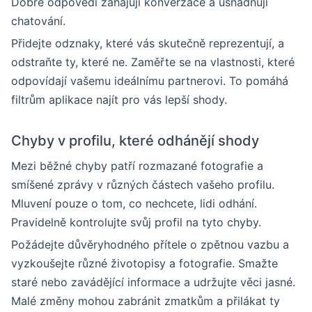
Dobré odpovědi zahajují konverzace a usnadňují
chatování.
Přidejte odznaky, které vás skutečně reprezentují, a
odstraňte ty, které ne. Zaměřte se na vlastnosti, které
odpovídají vašemu ideálnímu partnerovi. To pomáhá
filtrům aplikace najít pro vás lepší shody.
Chyby v profilu, které odhánějí shody
Mezi běžné chyby patří rozmazané fotografie a
smíšené zprávy v různých částech vašeho profilu.
Mluvení pouze o tom, co nechcete, lidi odhání.
Pravidelně kontrolujte svůj profil na tyto chyby.
Požádejte důvěryhodného přítele o zpětnou vazbu a
vyzkoušejte různé životopisy a fotografie. Smažte
staré nebo zavádějící informace a udržujte věci jasné.
Malé změny mohou zabránit zmatkům a přilákat ty