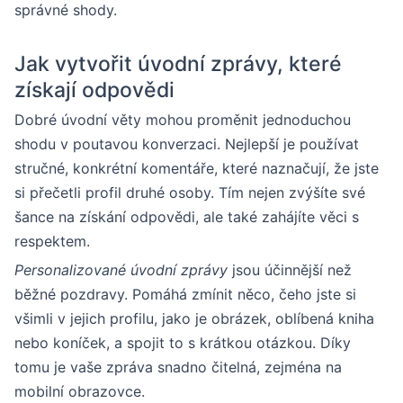
správné shody.
Jak vytvořit úvodní zprávy, které
získají odpovědi
Dobré úvodní věty mohou proměnit jednoduchou
shodu v poutavou konverzaci. Nejlepší je používat
stručné, konkrétní komentáře, které naznačují, že jste
si přečetli profil druhé osoby. Tím nejen zvýšíte své
šance na získání odpovědi, ale také zahájíte věci s
respektem.
Personalizované úvodní zprávy
jsou účinnější než
běžné pozdravy. Pomáhá zmínit něco, čeho jste si
všimli v jejich profilu, jako je obrázek, oblíbená kniha
nebo koníček, a spojit to s krátkou otázkou. Díky
tomu je vaše zpráva snadno čitelná, zejména na
mobilní obrazovce.