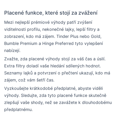
Placené funkce, které stojí za zvážení
Mezi nejlepší prémiové výhody patří zvýšení
viditelnosti profilu, nekonečné lajky, lepší filtry a
zobrazení, kdo má zájem. Tinder Plus nebo Gold,
Bumble Premium a Hinge Preferred tyto vylepšení
nabízejí.
Zvažte, zda placené výhody stojí za váš čas a úsilí.
Extra filtry doladí vaše hledání sdílených hodnot.
Seznamy lajků a potvrzení o přečtení ukazují, kdo má
zájem, což vám šetří čas.
Vyzkoušejte krátkodobé předplatné, abyste viděli
výhody. Sledujte, zda tyto placené funkce skutečně
zlepšují vaše shody, než se zavážete k dlouhodobému
předplatnému.