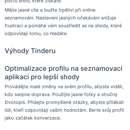
počtu shod, které získáte.
Mějte jasné cíle a buďte trpěliví při online
seznamování. Nastavení jasných očekávání snižuje
frustraci a pomáhá vám soustředit se na shody, které
odpovídají tomu, co hledáte.
Výhody Tinderu
Optimalizace profilu na seznamovací
aplikaci pro lepší shody
Provádějte malé změny ve svém profilu, abyste viděli,
kdo swipne doprava. Použijte jasné fotky a stručný
životopis. Přidejte promyšlené otázky, abyste přilákali
lidi, kteří odpovídají vašim hodnotám. Berte svůj profil
jako začátek konverzace.