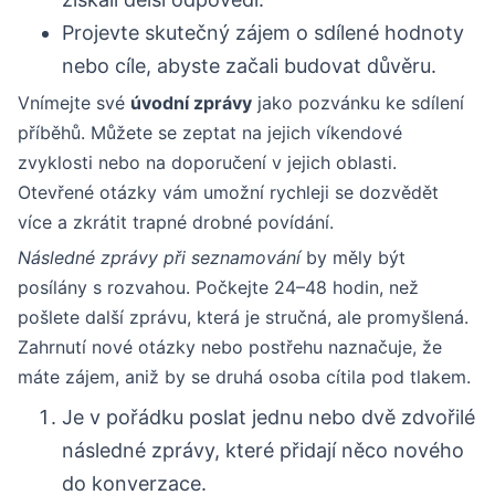
Projevte skutečný zájem o sdílené hodnoty
nebo cíle, abyste začali budovat důvěru.
Vnímejte své
úvodní zprávy
jako pozvánku ke sdílení
příběhů. Můžete se zeptat na jejich víkendové
zvyklosti nebo na doporučení v jejich oblasti.
Otevřené otázky vám umožní rychleji se dozvědět
více a zkrátit trapné drobné povídání.
Následné zprávy při seznamování
by měly být
posílány s rozvahou. Počkejte 24–48 hodin, než
pošlete další zprávu, která je stručná, ale promyšlená.
Zahrnutí nové otázky nebo postřehu naznačuje, že
máte zájem, aniž by se druhá osoba cítila pod tlakem.
Je v pořádku poslat jednu nebo dvě zdvořilé
následné zprávy, které přidají něco nového
do konverzace.