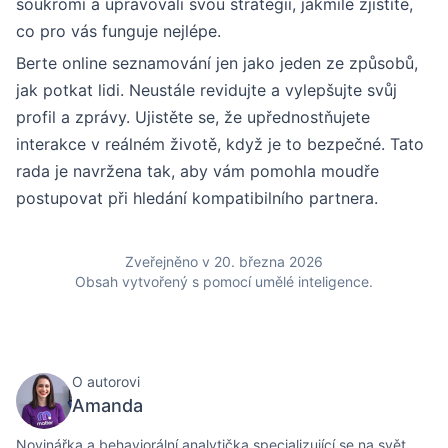
soukromí a upravovali svou strategii, jakmile zjistíte,
co pro vás funguje nejlépe.
Berte online seznamování jen jako jeden ze způsobů,
jak potkat lidi. Neustále revidujte a vylepšujte svůj
profil a zprávy. Ujistěte se, že upřednostňujete
interakce v reálném životě, když je to bezpečné. Tato
rada je navržena tak, aby vám pomohla moudře
postupovat při hledání kompatibilního partnera.
Zveřejněno v 20. března 2026
Obsah vytvořený s pomocí umělé inteligence.
O autorovi
Amanda
Novinářka a behaviorální analytička specializující se na svět