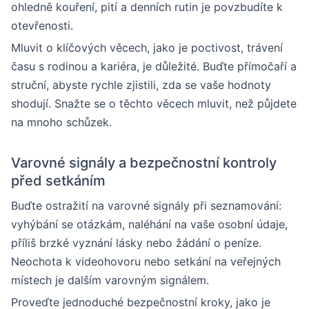
ohledně kouření, pití a denních rutin je povzbudíte k
otevřenosti.
Mluvit o klíčových věcech, jako je poctivost, trávení
času s rodinou a kariéra, je důležité. Buďte přímočaří a
struční, abyste rychle zjistili, zda se vaše hodnoty
shodují. Snažte se o těchto věcech mluvit, než půjdete
na mnoho schůzek.
Varovné signály a bezpečnostní kontroly
před setkáním
Buďte ostražití na varovné signály při seznamování:
vyhýbání se otázkám, naléhání na vaše osobní údaje,
příliš brzké vyznání lásky nebo žádání o peníze.
Neochota k videohovoru nebo setkání na veřejných
místech je dalším varovným signálem.
Proveďte jednoduché bezpečnostní kroky, jako je