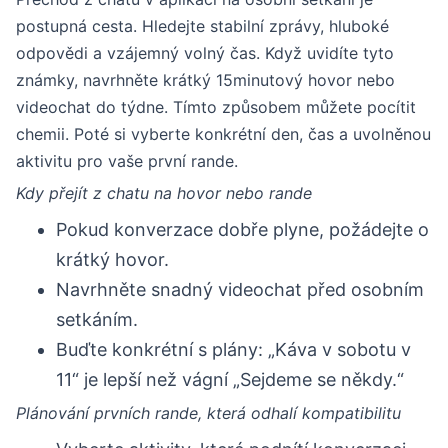
postupná cesta. Hledejte stabilní zprávy, hluboké
odpovědi a vzájemný volný čas. Když uvidíte tyto
známky, navrhněte krátký 15minutový hovor nebo
videochat do týdne. Tímto způsobem můžete pocítit
chemii. Poté si vyberte konkrétní den, čas a uvolněnou
aktivitu pro vaše první rande.
Kdy přejít z chatu na hovor nebo rande
Pokud konverzace dobře plyne, požádejte o
krátký hovor.
Navrhněte snadný videochat před osobním
setkáním.
Buďte konkrétní s plány: „Káva v sobotu v
11“ je lepší než vágní „Sejdeme se někdy.“
Plánování prvních rande, která odhalí kompatibilitu