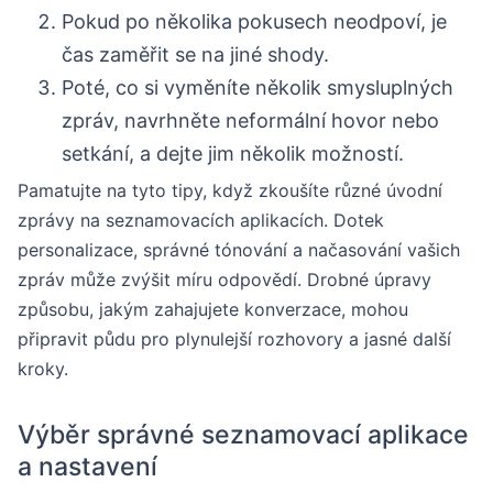
Pokud po několika pokusech neodpoví, je
čas zaměřit se na jiné shody.
Poté, co si vyměníte několik smysluplných
zpráv, navrhněte neformální hovor nebo
setkání, a dejte jim několik možností.
Pamatujte na tyto tipy, když zkoušíte různé úvodní
zprávy na seznamovacích aplikacích. Dotek
personalizace, správné tónování a načasování vašich
zpráv může zvýšit míru odpovědí. Drobné úpravy
způsobu, jakým zahajujete konverzace, mohou
připravit půdu pro plynulejší rozhovory a jasné další
kroky.
Výběr správné seznamovací aplikace
a nastavení