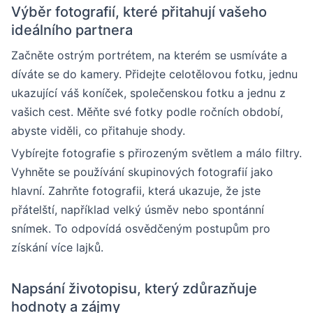
Výběr fotografií, které přitahují vašeho
ideálního partnera
Začněte ostrým portrétem, na kterém se usmíváte a
díváte se do kamery. Přidejte celotělovou fotku, jednu
ukazující váš koníček, společenskou fotku a jednu z
vašich cest. Měňte své fotky podle ročních období,
abyste viděli, co přitahuje shody.
Vybírejte fotografie s přirozeným světlem a málo filtry.
Vyhněte se používání skupinových fotografií jako
hlavní. Zahrňte fotografii, která ukazuje, že jste
přátelští, například velký úsměv nebo spontánní
snímek. To odpovídá osvědčeným postupům pro
získání více lajků.
Napsání životopisu, který zdůrazňuje
hodnoty a zájmy