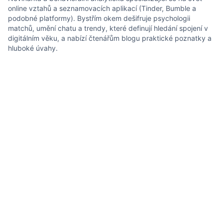
online vztahů a seznamovacích aplikací (Tinder, Bumble a
podobné platformy). Bystřím okem dešifruje psychologii
matchů, umění chatu a trendy, které definují hledání spojení v
digitálním věku, a nabízí čtenářům blogu praktické poznatky a
hluboké úvahy.