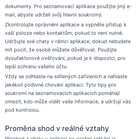
dokumenty. Pro seznamovací aplikace použijte jiný e-
mail, abyste udrželi svůj hlavní soukromý.
Zkontrolujte oprávnění aplikace a vypněte přístup k
vaší poloze nebo kontaktům, pokud to není nutné.
Udržujte své chaty v rámci aplikace, dokud nebudete
mít pocit, že osobě můžete důvěřovat. Použijte
dvoufaktorové ověřování, pokud je k dispozici, pro
lepší ochranu vašeho účtu.
Vždy se odhlaste na sdílených zařízeních a nahlaste
jakékoli podivné chování aplikaci. Tyto tipy pro
soukromí na seznamovacích aplikacích pomáhají
omezit, kdo může vidět vaše informace, a udržují vás
pod kontrolou.
Proměna shod v reálné vztahy
Přechod z chatu v aplikaci na osobní setkání je