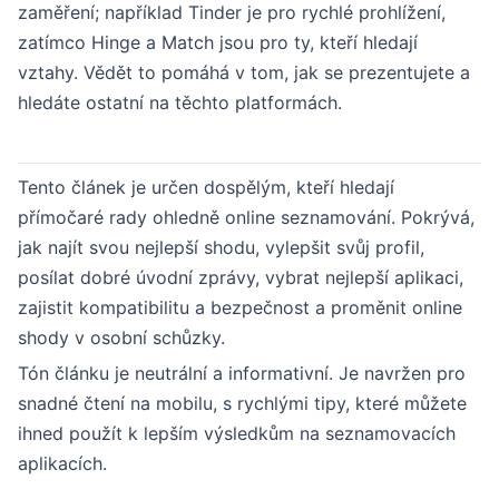
zaměření; například Tinder je pro rychlé prohlížení,
zatímco Hinge a Match jsou pro ty, kteří hledají
vztahy. Vědět to pomáhá v tom, jak se prezentujete a
hledáte ostatní na těchto platformách.
Tento článek je určen dospělým, kteří hledají
přímočaré rady ohledně online seznamování. Pokrývá,
jak najít svou nejlepší shodu, vylepšit svůj profil,
posílat dobré úvodní zprávy, vybrat nejlepší aplikaci,
zajistit kompatibilitu a bezpečnost a proměnit online
shody v osobní schůzky.
Tón článku je neutrální a informativní. Je navržen pro
snadné čtení na mobilu, s rychlými tipy, které můžete
ihned použít k lepším výsledkům na seznamovacích
aplikacích.