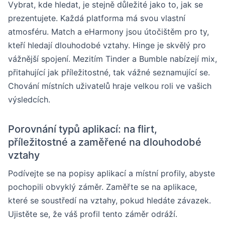
Vybrat, kde hledat, je stejně důležité jako to, jak se
prezentujete. Každá platforma má svou vlastní
atmosféru. Match a eHarmony jsou útočištěm pro ty,
kteří hledají dlouhodobé vztahy. Hinge je skvělý pro
vážnější spojení. Mezitím Tinder a Bumble nabízejí mix,
přitahující jak příležitostné, tak vážné seznamující se.
Chování místních uživatelů hraje velkou roli ve vašich
výsledcích.
Porovnání typů aplikací: na flirt,
příležitostné a zaměřené na dlouhodobé
vztahy
Podívejte se na popisy aplikací a místní profily, abyste
pochopili obvyklý záměr. Zaměřte se na aplikace,
které se soustředí na vztahy, pokud hledáte závazek.
Ujistěte se, že váš profil tento záměr odráží.