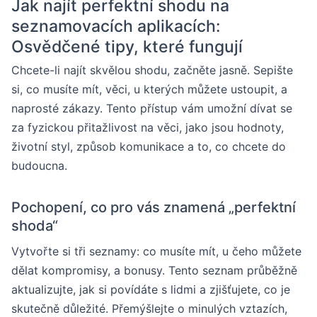
Jak najít perfektní shodu na
seznamovacích aplikacích:
Osvědčené tipy, které fungují
Chcete-li najít skvělou shodu, začněte jasně. Sepište
si, co musíte mít, věci, u kterých můžete ustoupit, a
naprosté zákazy. Tento přístup vám umožní dívat se
za fyzickou přitažlivost na věci, jako jsou hodnoty,
životní styl, způsob komunikace a to, co chcete do
budoucna.
Pochopení, co pro vás znamená „perfektní
shoda“
Vytvořte si tři seznamy: co musíte mít, u čeho můžete
dělat kompromisy, a bonusy. Tento seznam průběžně
aktualizujte, jak si povídáte s lidmi a zjišťujete, co je
skutečně důležité. Přemýšlejte o minulých vztazích,