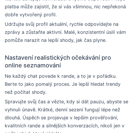
platba může zajistit, že si vás všimnou, nic nepřekoná
dobře vytvořený profil.
Udržujte svůj profil aktuální, rychle odpovídejte na
zprávy a zůstaňte aktivní. Malé, konzistentní úsilí vám
pomůže narazit na lepší shody, jak čas plyne.
Nastavení realistických očekávání pro
online seznamování
Ne každý chat povede k rande, a to je v pořádku.
Berte to jako pomalý proces. Je lepší hledat trendy
než počítat shody.
Spravujte svůj čas a vězte, kdy si dát pauzu, abyste se
vyhnuli únavě. Krátké, denní sezení fungují lépe než
dlouhá. Úspěch se projevuje v lepším prověřování,
kvalitních rande a silnějších konverzacích, nikoli jen v