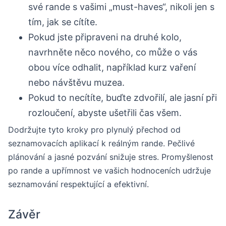
své rande s vašimi „must-haves“, nikoli jen s
tím, jak se cítíte.
Pokud jste připraveni na druhé kolo,
navrhněte něco nového, co může o vás
obou více odhalit, například kurz vaření
nebo návštěvu muzea.
Pokud to necítíte, buďte zdvořilí, ale jasní při
rozloučení, abyste ušetřili čas všem.
Dodržujte tyto kroky pro plynulý přechod od
seznamovacích aplikací k reálným rande. Pečlivé
plánování a jasné pozvání snižuje stres. Promyšlenost
po rande a upřímnost ve vašich hodnoceních udržuje
seznamování respektující a efektivní.
Závěr