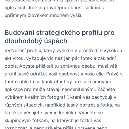
aplikacích, kde je pravděpodobnost setkání s
upřímným člověkem mnohem vyšší.
Budování strategického profilu pro
dlouhodobý úspěch
Vytvoření profilu, který vynikne v prostředí s vysokou
aktivitou, vyžaduje víc než jen pár fotek a základní
popis. Abyste přilákali tu správnou osobu, musí váš
profil jasně odrážet vaši osobnost a vaše cíle. Právě v
tomto ohledu se konkrétní tipy pro seznamovací
aplikace pro muže stávají neocenitelnými. Začněte
výběrem kvalitních fotografií, které vás zachycují v
různých situacích, například jasný portrét a fotka, na
které se věnujete svému koníčku. Vyhněte se
skupinovým fotkám, na kterých je těžké vás
rozpoznat, a nepoužívejte příliš upravené nebo