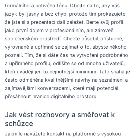
formálního a uctivého tónu. Dbejte na to, aby váš
jazyk byl jasný a bez chyb, protože tím prokazujete,
že jste si s prezentací dali záležet. Berte svůj profil
jako první dojem v profesionálním, ale zároveň
společenském prostředí. Chcete působit přístupně,
vyrovnaně a upřímně se zajímat o to, abyste někoho
poznali. Tím, že si dáte čas na vytvoření podrobného
a upřímného profilu, odlišíte se od mnoha uživatelů,
kteří uvádějí jen to nejnutnější minimum. Tato snaha je
často odměněna kvalitnějšími návrhy na seznámení a
zajímavějšími konverzacemi, které mají potenciál
přesáhnout hranice digitálního prostoru.
Jak vést rozhovory a směřovat k
schůzce
Jakmile navážete kontakt na platformě s vysokou