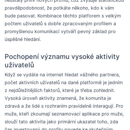
pravděpodobnost, že potkáte někoho, kdo k vám
bude pasovat. Kombinace těchto platforem s velkým
počtem uživatelů s dobře zpracovaným profilem a
promyšlenou komunikací vytváří pevný základ pro
úspěšné hledání.
Pochopení významu vysoké aktivity
uživatelů
Když se vydáte na internet hledat vážného partnera,
počet aktivních uživatelů na dané platformě je jedním
z nejdůležitějších faktorů, které je třeba zohlednit.
Vysoká úroveň aktivity znamená, že komunita je
zdravá a že lidé s rozhraním pravidelně interagují. Pro
muže, kteří zkoumají seznamovací aplikace pro muže,
slouží tato aktivita jako primární ukazatel toho, zda
čas investovaný do profilu povede ke skutečným