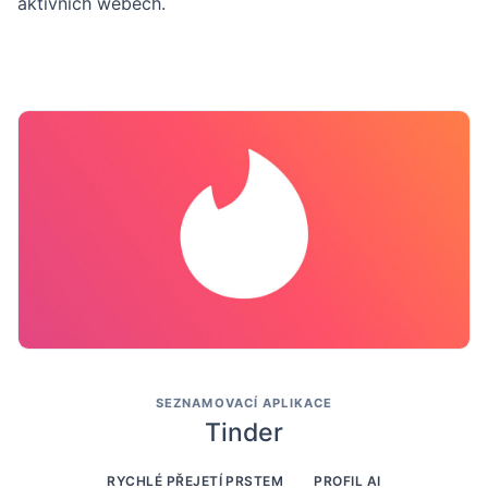
aktivních webech.
SEZNAMOVACÍ APLIKACE
Tinder
RYCHLÉ PŘEJETÍ PRSTEM
PROFIL AI