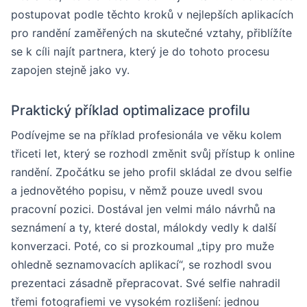
postupovat podle těchto kroků v nejlepších aplikacích
pro randění zaměřených na skutečné vztahy, přiblížíte
se k cíli najít partnera, který je do tohoto procesu
zapojen stejně jako vy.
Praktický příklad optimalizace profilu
Podívejme se na příklad profesionála ve věku kolem
třiceti let, který se rozhodl změnit svůj přístup k online
randění. Zpočátku se jeho profil skládal ze dvou selfie
a jednovětého popisu, v němž pouze uvedl svou
pracovní pozici. Dostával jen velmi málo návrhů na
seznámení a ty, které dostal, málokdy vedly k další
konverzaci. Poté, co si prozkoumal „tipy pro muže
ohledně seznamovacích aplikací“, se rozhodl svou
prezentaci zásadně přepracovat. Své selfie nahradil
třemi fotografiemi ve vysokém rozlišení: jednou