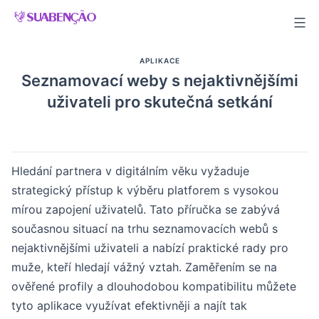
Skip
to
content
APLIKACE
Seznamovací weby s nejaktivnějšími
uživateli pro skutečná setkání
Hledání partnera v digitálním věku vyžaduje
strategický přístup k výběru platforem s vysokou
mírou zapojení uživatelů. Tato příručka se zabývá
současnou situací na trhu seznamovacích webů s
nejaktivnějšími uživateli a nabízí praktické rady pro
muže, kteří hledají vážný vztah. Zaměřením se na
ověřené profily a dlouhodobou kompatibilitu můžete
tyto aplikace využívat efektivněji a najít tak