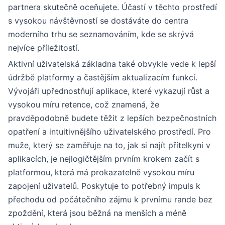
partnera skutečně oceňujete. Účastí v těchto prostředí
s vysokou návštěvností se dostáváte do centra
moderního trhu se seznamováním, kde se skrývá
nejvíce příležitostí.
Aktivní uživatelská základna také obvykle vede k lepší
údržbě platformy a častějším aktualizacím funkcí.
Vývojáři upřednostňují aplikace, které vykazují růst a
vysokou míru retence, což znamená, že
pravděpodobně budete těžit z lepších bezpečnostních
opatření a intuitivnějšího uživatelského prostředí. Pro
muže, který se zaměřuje na to, jak si najít přítelkyni v
aplikacích, je nejlogičtějším prvním krokem začít s
platformou, která má prokazatelně vysokou míru
zapojení uživatelů. Poskytuje to potřebný impuls k
přechodu od počátečního zájmu k prvnímu rande bez
zpoždění, která jsou běžná na menších a méně