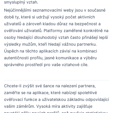
smysluplný vztah.
Nejúčinnějšími seznamovacími weby jsou v současné
době ty, které si udržují vysoký počet aktivních
uživatelů a zároveň kladou důraz na bezpečnost a
ověřování uživatelů. Platformy zaměřené konkrétně na
osoby hledající dlouhodobý vztah často přinášejí lepší
výsledky mužům, kteří hledají vážnou partnerku.
Úspěch na těchto aplikacích závisí na kombinaci
autentičnosti profilu, jasné komunikace a výběru
správného prostředí pro vaše vztahové cíle.
Chcete-li zvýšit své šance na nalezení partnera,
zaměřte se na aplikace, které nabízejí spolehlivé
ověřovací funkce a uživatelskou základnu odpovídající
vašim záměrům. Vysoká míra aktivity zajišťuje
neustálý příliv nových profilů, což zvyšuje statistickou