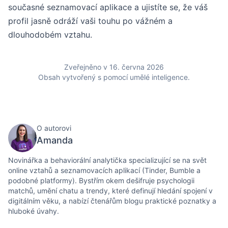
současné seznamovací aplikace a ujistíte se, že váš
profil jasně odráží vaši touhu po vážném a
dlouhodobém vztahu.
Zveřejněno v 16. června 2026
Obsah vytvořený s pomocí umělé inteligence.
O autorovi
Amanda
Novinářka a behaviorální analytička specializující se na svět
online vztahů a seznamovacích aplikací (Tinder, Bumble a
podobné platformy). Bystřím okem dešifruje psychologii
matchů, umění chatu a trendy, které definují hledání spojení v
digitálním věku, a nabízí čtenářům blogu praktické poznatky a
hluboké úvahy.