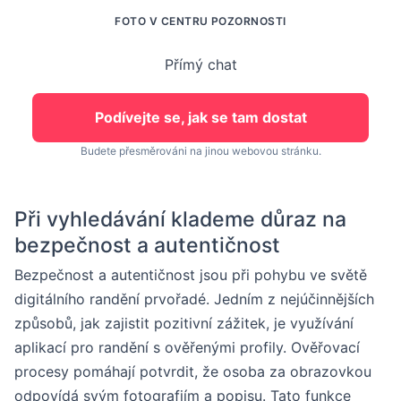
FOTO V CENTRU POZORNOSTI
Přímý chat
Podívejte se, jak se tam dostat
Budete přesměrováni na jinou webovou stránku.
Při vyhledávání klademe důraz na
bezpečnost a autentičnost
Bezpečnost a autentičnost jsou při pohybu ve světě
digitálního randění prvořadé. Jedním z nejúčinnějších
způsobů, jak zajistit pozitivní zážitek, je využívání
aplikací pro randění s ověřenými profily. Ověřovací
procesy pomáhají potvrdit, že osoba za obrazovkou
odpovídá svým fotografiím a popisu. Tato funkce